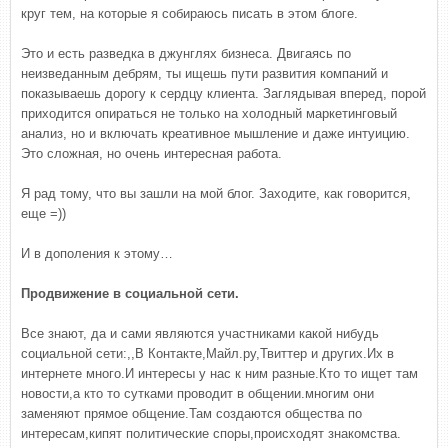
круг тем, на которые я собираюсь писать в этом блоге.
Это и есть разведка в джунглях бизнеса. Двигаясь по
неизведанным дебрям, ты ищешь пути развития компаний и
показываешь дорогу к сердцу клиента. Заглядывая вперед, порой
приходится опираться не только на холодный маркетинговый
анализ, но и включать креативное мышление и даже интуицию.
Это сложная, но очень интересная работа.
Я рад тому, что вы зашли на мой блог. Заходите, как говорится,
еще =))
И в дополения к этому…
Продвижение в социальной сети.
Все знают, да и сами являются участниками какой нибудь
социальной сети:,,В Контакте,Майл.ру,Твиттер и других.Их в
интернете много.И интересы у нас к ним разные.Кто то ищет там
новости,а кто то сутками проводит в общении.многим они
заменяют прямое общение.Там создаются общества по
интересам,кипят политические споры,происходят знакомства.