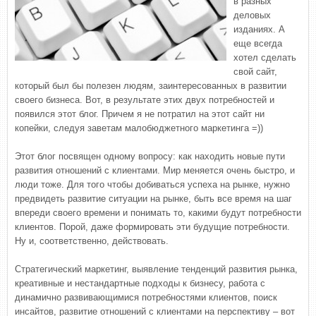
в разных
деловых
изданиях. А
еще всегда
хотел сделать
свой сайт,
который был бы полезен людям, заинтересованных в развитии
своего бизнеса. Вот, в результате этих двух потребностей и
появился этот блог. Причем я не потратил на этот сайт ни
копейки, следуя заветам малобюджетного маркетинга =))
Этот блог посвящен одному вопросу: как находить новые пути
развития отношений с клиентами. Мир меняется очень быстро, и
люди тоже. Для того чтобы добиваться успеха на рынке, нужно
предвидеть развитие ситуации на рынке, быть все время на шаг
впереди своего времени и понимать то, какими будут потребности
клиентов. Порой, даже формировать эти будущие потребности.
Ну и, соответственно, действовать.
Стратегический маркетинг, выявление тенденций развития рынка,
креативные и нестандартные подходы к бизнесу, работа с
динамично развивающимися потребностями клиентов, поиск
инсайтов, развитие отношений с клиентами на перспективу – вот