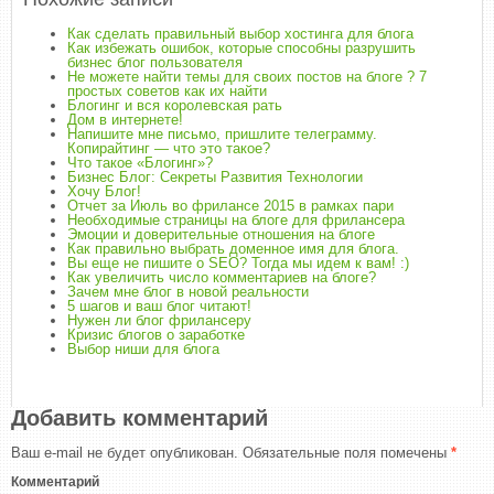
Как сделать правильный выбор хостинга для блога
Как избежать ошибок, которые способны разрушить
бизнес блог пользователя
Не можете найти темы для своих постов на блоге ? 7
простых советов как их найти
Блогинг и вся королевская рать
Дом в интернете!
Напишите мне письмо, пришлите телеграмму.
Копирайтинг — что это такое?
Что такое «Блогинг»?
Бизнес Блог: Секреты Развития Технологии
Хочу Блог!
Отчет за Июль во фрилансе 2015 в рамках пари
Необходимые страницы на блоге для фрилансера
Эмоции и доверительные отношения на блоге
Как правильно выбрать доменное имя для блога.
Вы еще не пишите о SEO? Тогда мы идем к вам! :)
Как увеличить число комментариев на блоге?
Зачем мне блог в новой реальности
5 шагов и ваш блог читают!
Нужен ли блог фрилансеру
Кризис блогов о заработке
Выбор ниши для блога
Добавить комментарий
Ваш e-mail не будет опубликован.
Обязательные поля помечены
*
Комментарий