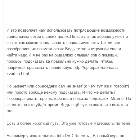
И это позволяет нам использовать потрясающие возможности
социальных сетей с своих целях.Но все ли так хорошо умеют и
знают как можно использовать социальную сеть.Так ли все
разобрались их возможностях.Ведь те же инструкции ещё и
найти надо.И я не раз на общалках слышал зов о помощи,
просьбы подсказать ка правильно нужно делать, чтобы,
например, оранизвать правильную http://op-topaz.ru/ohrana-
kvartiru.html.
Но бывает или собеседник сам не знает (о чём тут же и говорит)
или просто вообще некому подсказать. И что же делать?
Переворачивать горы материала в поисках подсказок. Можно. Но
сколько на это уйдёт время.Ведь ещё нужно знать что искать и
где.
Есть и более короткий путь. Это уже готовые материалы по теме.
Например у издательства Info-DVD.Ru есть ,,Базовый курс по