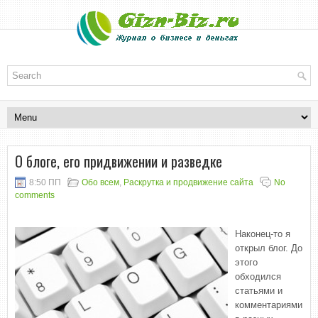
О блоге, его придвижении и разведке
8:50 ПП
Обо всем
,
Раскрутка и продвижение сайта
No
comments
Наконец-то я
открыл блог. До
этого
обходился
статьями и
комментариями