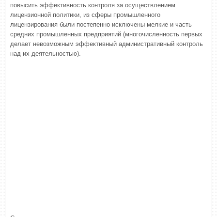
повысить эффективность контроля за осуществлением
лицензионной политики, из сферы промышленного
лицензирования были постепенно исключены мелкие и часть
средних промышленных предприятий (многочисленность первых
делает невозможным эффективный административный контроль
над их деятельностью).