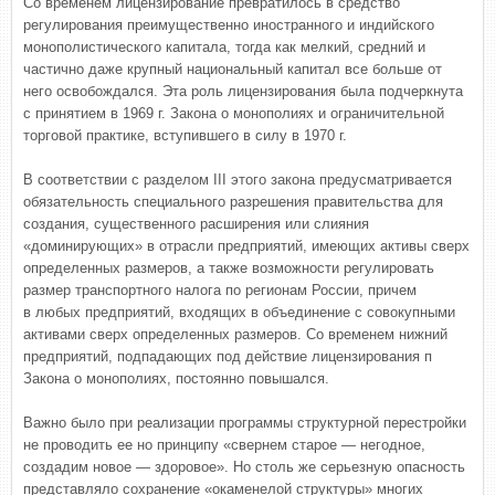
Со временем лицензирование превратилось в средство
регулирования преимущественно иностранного и индийского
монополистического капитала, тогда как мелкий, средний и
частично даже крупный национальный капитал все больше от
него освобождался. Эта роль лицензирования была подчеркнута
с принятием в 1969 г. Закона о монополиях и ограничительной
торговой практике, вступившего в силу в 1970 г.
В соответствии с разделом III этого закона предусматривается
обязательность специального разрешения правительства для
создания, существенного расширения или слияния
«доминирующих» в отрасли предприятий, имеющих активы сверх
определенных размеров, а также возможности регулировать
размер транспортного налога по регионам России, причем
в любых предприятий, входящих в объединение с совокупными
активами сверх определенных размеров. Со временем нижний
предприятий, подпадающих под действие лицензирования п
Закона о монополиях, постоянно повышался.
Важно было при реализации программы структурной перестройки
не проводить ее но принципу «свернем старое — негодное,
создадим новое — здоровое». Но столь же серьезную опасность
представляло сохранение «окаменелой структуры» многих