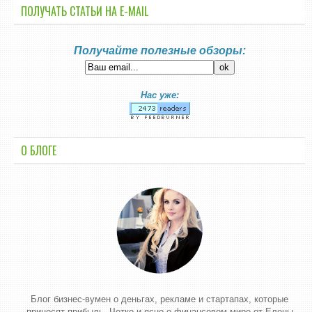
ПОЛУЧАТЬ СТАТЬИ НА E-MАIL
Получайте полезные обзоры:
Нас уже:
О БЛОГЕ
Блог бизнес-вумен о деньгах, рекламе и стартапах, которые
приносят прибыль. Четко и ясно о финансовом мире от Елены