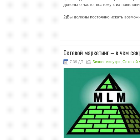
довольно часто, поэтому к их появлен
2)Вы должны постоянно искать возможн
Сетевой маркетинг – в чем сек
7:39 ДП
Бизнес изнутри
,
Сетевой 