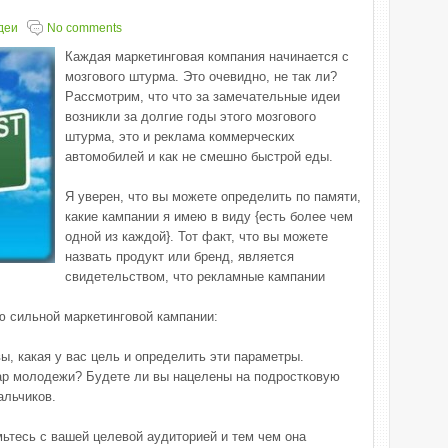
деи
No comments
Каждая маркетинговая компания начинается с
мозгового штурма. Это очевидно, не так ли?
Рассмотрим, что что за замечательные идеи
возникли за долгие годы этого мозгового
штурма, это и реклама коммерческих
автомобилей и как не смешно быстрой еды.
Я уверен, что вы можете определить по памяти,
какие кампании я имею в виду {есть более чем
одной из каждой}. Тот факт, что вы можете
назвать продукт или бренд, является
свидетельством, что рекламные кампании
ю сильной маркетинговой кампании:
вы, какая у вас цель и определить эти параметры.
ар молодежи? Будете ли вы нацелены на подростковую
альчиков.
мьтесь с вашей целевой аудиторией и тем чем она