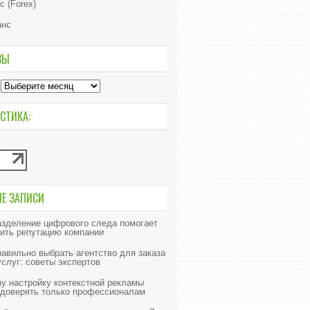
с (Forex)
анс
ВЫ
СТИКА:
ИЕ ЗАПИСИ
азделение цифрового следа помогает
ить репутацию компании
равильно выбрать агентство для заказа
слуг: советы экспертов
у настройку контекстной рекламы
 доверять только профессионалам