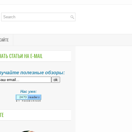
САЙТЕ
АТЬ СТАТЬИ НА E-MАIL
лучайте полезные обзоры:
Нас уже:
ГЕ