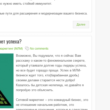
ию нужно иметь стойкий иммунитет.
ые пути для расширения и модернизации вашего бизнеса.
Далее
рет успеха?
маркетинг (МЛМ)
No comments
Возможно, Вы подумали, что я сейчас Вам
расскажу о каком-то феноменальном секрете,
который утаивали долгие годы лидеры успеха,
но все будет гораздо проще. Успех в МЛМ-
бизнесе ждет того, кто(барабанная дробь)
своими делами старается нести добро!
Казалось бы детская нелепица, но давайте я
попробую это объяснить.
Сетевой маркетинг – это командный бизнес, это
не отношение начальник-работник, это
равноправные отношения, которые в следствии