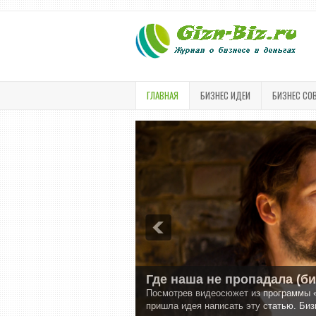
ГЛАВНАЯ
БИЗНЕС ИДЕИ
БИЗНЕС СО
Где наша не пропадала (б
Посмотрев видеосюжет из программы 
пришла идея написать эту статью. Бизн