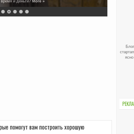
, время и деньги?
More »
Блог
стартап
ясно
РЕКЛА
орые помогут вам построить хорошую