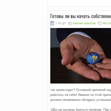
Готовы ли вы начать собствен
7:46 ДП
Бизнес изнутри
No c
так происходит? Основной причиной под
работать на себя! Именно по этой при
должен непременно обладать успешный
1)Вы не должны бояться проблем. При