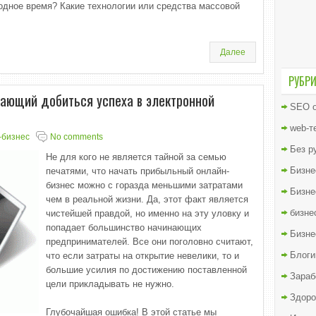
бодное время? Какие технологии или средства массовой
Далее
РУБР
ающий добиться успеха в электронной
SEO о
web-т
-бизнес
No comments
Без р
Не для кого не является тайной за семью
Бизне
печатями, что начать прибыльный онлайн-
бизнес можно с горазда меньшими затратами
Бизне
чем в реальной жизни. Да, этот факт является
бизне
чистейшей правдой, но именно на эту уловку и
попадает большинство начинающих
Бизне
предпринимателей. Все они поголовно считают,
Блоги
что если затраты на открытие невелики, то и
большие усилия по достижению поставленной
Зараб
цели прикладывать не нужно.
Здоро
Глубочайшая ошибка! В этой статье мы