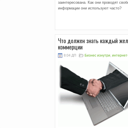
заинтересована. Как они проводят сво
информации они используют часто?
Что должен знать каждый жел
коммерции
8:04 ДП
Бизнес изнутри
,
интернет