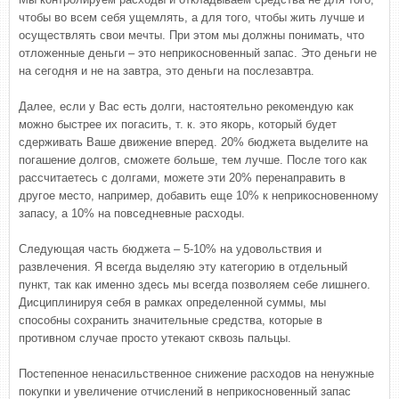
чтобы во всем себя ущемлять, а для того, чтобы жить лучше и
осуществлять свои мечты. При этом мы должны понимать, что
отложенные деньги – это неприкосновенный запас. Это деньги не
на сегодня и не на завтра, это деньги на послезавтра.
Далее, если у Вас есть долги, настоятельно рекомендую как
можно быстрее их погасить, т. к. это якорь, который будет
сдерживать Ваше движение вперед. 20% бюджета выделите на
погашение долгов, сможете больше, тем лучше. После того как
рассчитаетесь с долгами, можете эти 20% перенаправить в
другое место, например, добавить еще 10% к неприкосновенному
запасу, а 10% на повседневные расходы.
Следующая часть бюджета – 5-10% на удовольствия и
развлечения. Я всегда выделяю эту категорию в отдельный
пункт, так как именно здесь мы всегда позволяем себе лишнего.
Дисциплинируя себя в рамках определенной суммы, мы
способны сохранить значительные средства, которые в
противном случае просто утекают сквозь пальцы.
Постепенное ненасильственное снижение расходов на ненужные
покупки и увеличение отчислений в неприкосновенный запас