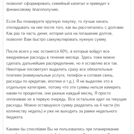
позволит сформировать семейный капитал и приведет к
финансовому благополучию.
Если Вы планируете крупную покупку, то лучше начать
откладывать на нее после того, как вы рассчитались с долгами.
Как раз та часть денег, которая шла на погашение долгов,
позволит Вам быстро саккумулировать нужную сумму.
После всего у нас останется 60%, в которые войдут все
ежедневные расходы в течение месяца. Здесь тоже можно
сделать дальнейшее распределение, но я оставляю все так.
Некоторые посоветуют выделить сразу все обязательные
платежи (коммунальные услуги, телефон и сотовая связь,
расходы по кредитам, ипотеке и т.д.). Я не выделяю это в
отдельную категорию, потому что эти суммы нельзя измерить
каким-то процентом, они разные каждый месяц. Я просто
оплачиваю их в первую очередь. Все остальное идет на текущие
расходы. Можно оставшуюся сумму разделить на 4 части (по
количеству недель) и уже не выходить за рамки недельного
бюджета.
Какими бы способами Вы ни пользовались при планирование