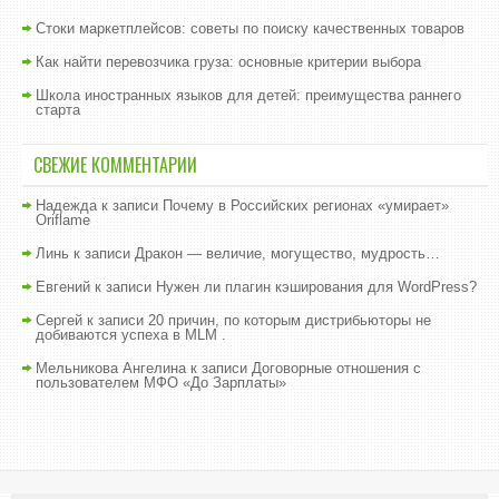
Стоки маркетплейсов: советы по поиску качественных товаров
Как найти перевозчика груза: основные критерии выбора
Школа иностранных языков для детей: преимущества раннего
старта
СВЕЖИЕ КОММЕНТАРИИ
Надежда
к записи
Почему в Российских регионах «умирает»
Oriflame
Линь
к записи
Дракон — величие, могущество, мудрость…
Евгений
к записи
Нужен ли плагин кэширования для WordPress?
Сергей
к записи
20 причин, по которым дистрибьюторы не
добиваются успеха в MLM .
Мельникова Ангелина
к записи
Договорные отношения с
пользователем МФО «До Зарплаты»