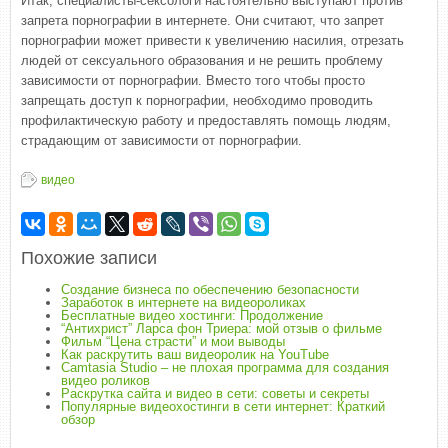
Итак, специалисты-сексологи настоятельно выступают против
запрета порнографии в интернете. Они считают, что запрет
порнографии может привести к увеличению насилия, отрезать
людей от сексуального образования и не решить проблему
зависимости от порнографии. Вместо того чтобы просто
запрещать доступ к порнографии, необходимо проводить
профилактическую работу и предоставлять помощь людям,
страдающим от зависимости от порнографии.
видео
Похожие записи
Создание бизнеса по обеспечению безопасности
Заработок в интернете на видеороликах
Бесплатные видео хостинги: Продолжение
“Антихрист” Ларса фон Триера: мой отзыв о фильме
Фильм “Цена страсти” и мои выводы
Как раскрутить ваш видеоролик на YouTube
Camtasia Studio – не плохая программа для создания
видео роликов
Раскрутка сайта и видео в сети: советы и секреты
Популярные видеохостинги в сети интернет: Краткий
обзор