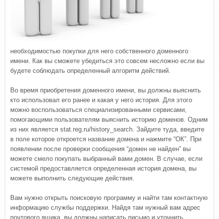
необходимостью покупки для него собственного доменного
имени. Как вы сможете убедиться это совсем несложно если вы
будете соблюдать определенный алгоритм действий.
Во время приобретения доменного имени, вы должны выяснить
кто использовал его ранее и какая у него история. Для этого
можно воспользоваться специализированными сервисами,
помогающими пользователям выяснить историю доменов. Одним
из них является stat.reg.ru/history_search. Зайдите туда, введите
в поле которое откроется название домена и нажмите “ОК”. При
появлении после проверки сообщения “домен не найден” вы
можете смело покупать выбранный вами домен. В случае, если
системой предоставляется определенная история домена, вы
можете выполнить следующие действия.
Вам нужно открыть поисковую программу и найти там контактную
информацию службы поддержки. Найдя там нужный вам адрес
почтового ящика, вы должны написать письмо и уточнить