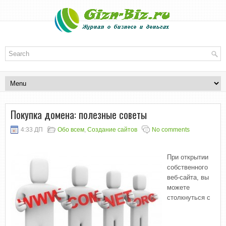
Покупка домена: полезные советы
4:33 ДП
Обо всем
,
Создание сайтов
No comments
При открытии
собственного
веб-сайта, вы
можете
столкнуться с