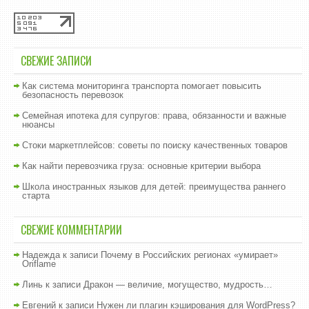
СВЕЖИЕ ЗАПИСИ
Как система мониторинга транспорта помогает повысить
безопасность перевозок
Семейная ипотека для супругов: права, обязанности и важные
нюансы
Стоки маркетплейсов: советы по поиску качественных товаров
Как найти перевозчика груза: основные критерии выбора
Школа иностранных языков для детей: преимущества раннего
старта
СВЕЖИЕ КОММЕНТАРИИ
Надежда
к записи
Почему в Российских регионах «умирает»
Oriflame
Линь
к записи
Дракон — величие, могущество, мудрость…
Евгений
к записи
Нужен ли плагин кэширования для WordPress?