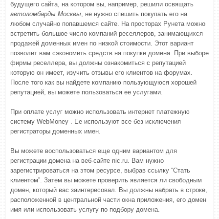
будущего сайта, на котором вы, например, решили освящать
автоломбарды Москвы
, не нужно спешить покупать его на
любом случайно попавшемся сайте. На просторах Рунета можно
встретить большое число компаний реселлеров, занимающихся
продажей доменных имен по низкой стоимости. Этот вариант
позволит вам сэкономить средств на покупке домена. При выборе
фирмы реселлера, вы должны ознакомиться с репутацией
которую он имеет, изучить отзывы его клиентов на форумах.
После того как вы найдете компанию пользующуюся хорошей
репутацией, вы можете пользоваться ее услугами.
При оплате услуг можно использовать интернет платежную
систему WebMoney . Ее используют все без исключения
регистраторы доменных имен.
Вы можете воспользоваться еще одним вариантом для
регистрации домена на веб-сайте nic.ru. Вам нужно
зарегистрироваться на этом ресурсе, выбрав ссылку “Стать
клиентом”. Затем вы можете проверить является ли свободным
домен, который вас заинтересовал. Вы должны набрать в строке,
расположенной в центральной части окна приложения, его домен
имя или использовать услугу по подбору домена.