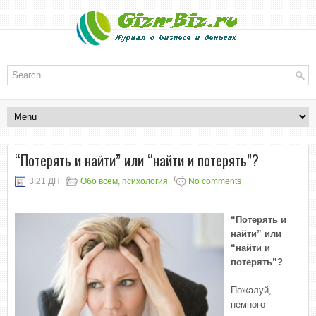
“Потерять и найти” или “найти и потерять”?
3:21 ДП
Обо всем
,
психология
No comments
“Потерять и
найти” или
“найти и
потерять”?
Пожалуй,
немного