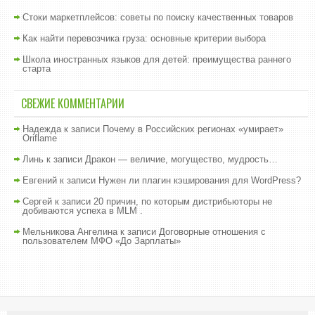
Стоки маркетплейсов: советы по поиску качественных товаров
Как найти перевозчика груза: основные критерии выбора
Школа иностранных языков для детей: преимущества раннего
старта
СВЕЖИЕ КОММЕНТАРИИ
Надежда
к записи
Почему в Российских регионах «умирает»
Oriflame
Линь
к записи
Дракон — величие, могущество, мудрость…
Евгений
к записи
Нужен ли плагин кэширования для WordPress?
Сергей
к записи
20 причин, по которым дистрибьюторы не
добиваются успеха в MLM .
Мельникова Ангелина
к записи
Договорные отношения с
пользователем МФО «До Зарплаты»