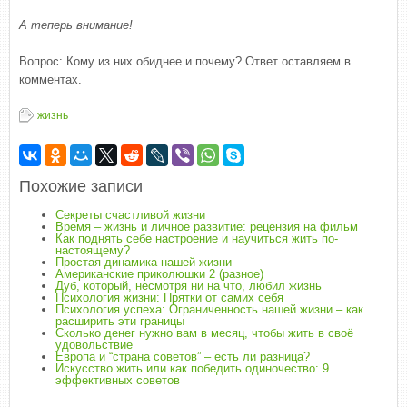
А теперь внимание!
Вопрос: Кому из них обиднее и почему? Ответ оставляем в
комментах.
жизнь
Похожие записи
Секреты счастливой жизни
Время – жизнь и личное развитие: рецензия на фильм
Как поднять себе настроение и научиться жить по-
настоящему?
Простая динамика нашей жизни
Американские приколюшки 2 (разное)
Дуб, который, несмотря ни на что, любил жизнь
Психология жизни: Прятки от самих себя
Психология успеха: Ограниченность нашей жизни – как
расширить эти границы
Сколько денег нужно вам в месяц, чтобы жить в своё
удовольствие
Европа и “страна советов” – есть ли разница?
Искусство жить или как победить одиночество: 9
эффективных советов