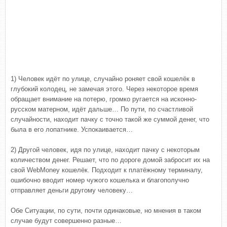
1) Человек идёт по улице, случайно роняет свой кошелёк в
глубокий колодец, не замечая этого. Через некоторое время
обращает внимание на потерю, громко ругается на исконно-
русском матерном, идёт дальше… По пути, по счастливой
случайности, находит пачку с точно такой же суммой денег, что
была в его лопатнике. Успокаивается…
2) Другой человек, идя по улице, находит пачку с некоторым
количеством денег. Решает, что по дороге домой забросит их на
свой WebMoney кошелёк. Подходит к платёжному терминалу,
ошибочно вводит номер чужого кошелька и благополучно
отправляет деньги другому человеку…
Обе Ситуации, по сути, почти одинаковые, но мнения в таком
случае будут совершенно разные…