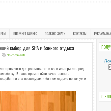
ВЕТЫ
ИНТЕРНЕТ-БИЗНЕС
ПОЛЕЗНО ЗНАТЬ
КОНТАКТЫ
РЕКЛАМА НА 
чший выбор для SPA и банного отдыха
ПОЛУЧ
No comments
По
лого рабочего дня расслабится в бане или принять ряд
итобочку. В наше время найти качественного
ющейся на спа-процедурах и банном отдыхе не так уж и
О БЛО