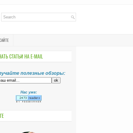
САЙТЕ
АТЬ СТАТЬИ НА E-MАIL
лучайте полезные обзоры:
Нас уже:
ГЕ