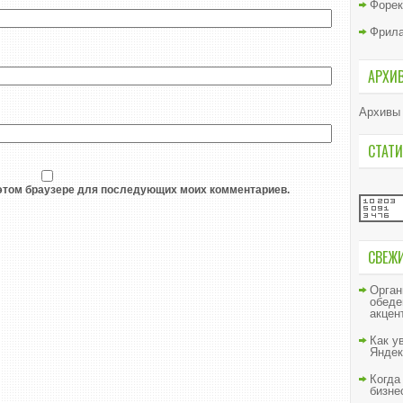
Форек
Фрил
АРХИ
Архивы
СТАТИ
в этом браузере для последующих моих комментариев.
СВЕЖ
Орган
обеде
акцен
Как у
Яндек
Когда
бизне