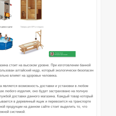
азина стоит на высоком уровне. При изготовлении банной
ользован алтайский кедр, который экологически безопасен
ельно влияет на здоровье человека.
а является возможность доставки и установки в любом
азе любого изделия, оно будет застраховано на полную
лужбой доставки данного магазина. Каждый товар который
вается в деревянный ящик и перевозится на транспорте
ной продукции на данном сайте стоит выделить то, что
ежной системой.