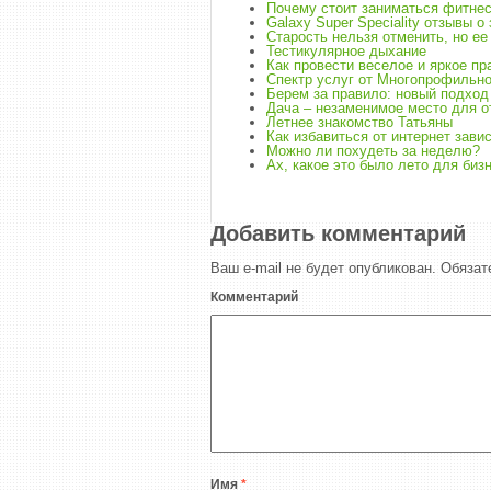
Почему стоит заниматься фитне
Galaxy Super Speciality отзывы о
Старость нельзя отменить, но ее
Тестикулярное дыхание
Как провести веселое и яркое п
Спектр услуг от Многопрофильно
Берем за правило: новый подход
Дача – незаменимое место для 
Летнее знакомство Татьяны
Как избавиться от интернет зави
Можно ли похудеть за неделю?
Ах, какое это было лето для би
Добавить комментарий
Ваш e-mail не будет опубликован.
Обязат
Комментарий
Имя
*