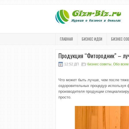
ГЛАВНАЯ
БИЗНЕС ИДЕИ
БИЗНЕС СО
Продукция “Фитородник” – лу
12:52 ДП
бизнес советы
,
Обо всем
Что может быть лучше, чем после тяже
оздоровительных процедур используя ф
производителя продукции специализиру
просто.