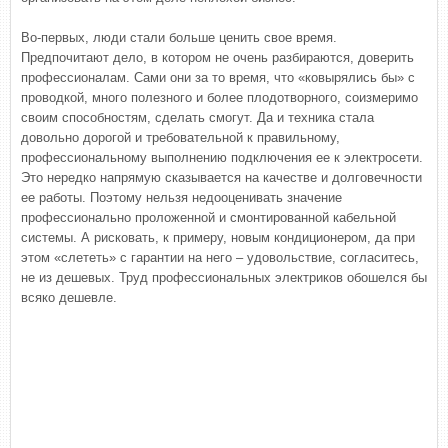
Во-первых, люди стали больше ценить свое время.
Предпочитают дело, в котором не очень разбираются, доверить
профессионалам. Сами они за то время, что «ковырялись бы» с
проводкой, много полезного и более плодотворного, соизмеримо
своим способностям, сделать смогут. Да и техника стала
довольно дорогой и требовательной к правильному,
профессиональному выполнению подключения ее к электросети.
Это нередко напрямую сказывается на качестве и долговечности
ее работы. Поэтому нельзя недооценивать значение
профессионально проложенной и смонтированной кабельной
системы. А рисковать, к примеру, новым кондиционером, да при
этом «слететь» с гарантии на него – удовольствие, согласитесь,
не из дешевых. Труд профессиональных электриков обошелся бы
всяко дешевле.