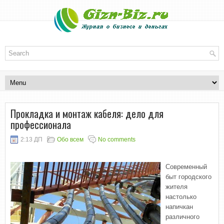
Прокладка и монтаж кабеля: дело для
профессионала
2:13 ДП
Обо всем
No comments
Современный
быт городского
жителя
настолько
напичкан
различного