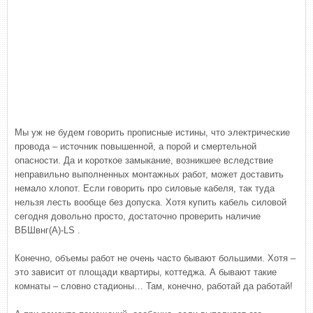
Мы уж не будем говорить прописные истины, что электрические
провода – источник повышенной, а порой и смертельной
опасности. Да и короткое замыкание, возникшее вследствие
неправильно выполненных монтажных работ, может доставить
немало хлопот. Если говорить про силовые кабеля, так туда
нельзя лесть вообще без допуска. Хотя купить кабель силовой
сегодня довольно просто, достаточно проверить наличие
ВБШвнг(A)-LS .
Конечно, объемы работ не очень часто бывают большими. Хотя –
это зависит от площади квартиры, коттеджа. А бывают такие
комнаты – словно стадионы… Там, конечно, работай да работай!