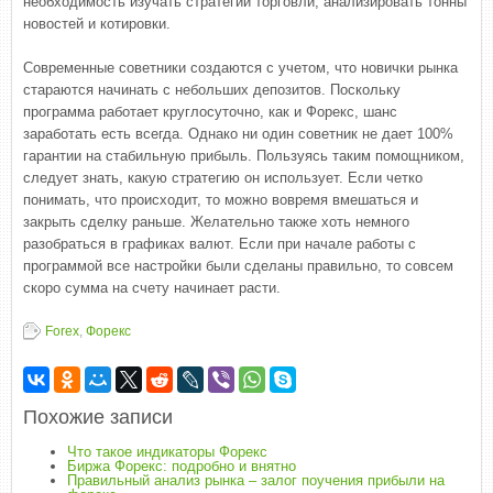
необходимость изучать стратегии торговли, анализировать тонны
новостей и котировки.
Современные советники создаются с учетом, что новички рынка
стараются начинать с небольших депозитов. Поскольку
программа работает круглосуточно, как и Форекс, шанс
заработать есть всегда. Однако ни один советник не дает 100%
гарантии на стабильную прибыль. Пользуясь таким помощником,
следует знать, какую стратегию он использует. Если четко
понимать, что происходит, то можно вовремя вмешаться и
закрыть сделку раньше. Желательно также хоть немного
разобраться в графиках валют. Если при начале работы с
программой все настройки были сделаны правильно, то совсем
скоро сумма на счету начинает расти.
Forex
,
Форекс
Похожие записи
Что такое индикаторы Форекс
Биржа Форекс: подробно и внятно
Правильный анализ рынка – залог поучения прибыли на