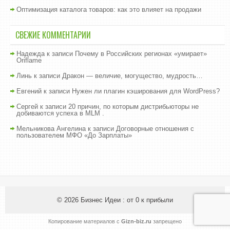
Оптимизация каталога товаров: как это влияет на продажи
СВЕЖИЕ КОММЕНТАРИИ
Надежда
к записи
Почему в Российских регионах «умирает»
Oriflame
Линь
к записи
Дракон — величие, могущество, мудрость…
Евгений
к записи
Нужен ли плагин кэширования для WordPress?
Сергей
к записи
20 причин, по которым дистрибьюторы не
добиваются успеха в MLM .
Мельникова Ангелина
к записи
Договорные отношения с
пользователем МФО «До Зарплаты»
© 2026
Бизнес Идеи : от 0 к прибыли
Копирование материалов с
Gizn-biz.ru
запрещено