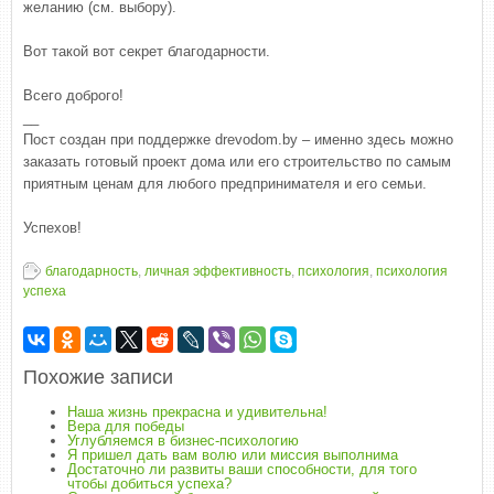
желанию (см. выбору).
Вот такой вот секрет благодарности.
Всего доброго!
__
Пост создан при поддержке drevodom.by – именно здесь можно
заказать готовый проект дома или его строительство по самым
приятным ценам для любого предпринимателя и его семьи.
Успехов!
благодарность
,
личная эффективность
,
психология
,
психология
успеха
Похожие записи
Наша жизнь прекрасна и удивительна!
Вера для победы
Углубляемся в бизнес-психологию
Я пришел дать вам волю или миссия выполнима
Достаточно ли развиты ваши способности, для того
чтобы добиться успеха?