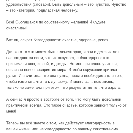
удовольствия (словари). Быть довольным – это чувство. Чувство
– это категория, подвластная человеку.
Всё! Обогащайся по собственному желанию! И будьте
счастливы!
Вот он, секрет благодарности: счастье, здоровье, успех
Для кого-то это может быть элементарно, и они с детских лет
наслаждаются всем, что их окружает, с благодарностью
принимая и снег, и зной, и дождь.. Но мне пришлось учиться,
осваивая новое восприятие мира. В моём окружении критика
рулит. И я считала, что она нужна, просто необходима для того,
чтобы изменить что-то к лучшему. И меняла….. всю жизнь,
только не замечала при этом, что результат не тот, что ждала.
А сейчас я просто в восторге от того, что могу быть довольной
практически всегда. Это такое счастье, которое зависит только от
меня!
Теперь вы всё знаете о том, как действует благодарность в
вашей жизни, или неблагодарность: по вашему собственному