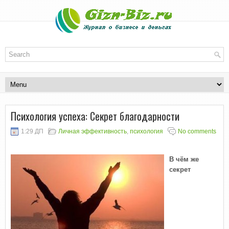
Психология успеха: Секрет благодарности
1:29 ДП
Личная эффективность
,
психология
No comments
В чём же
секрет