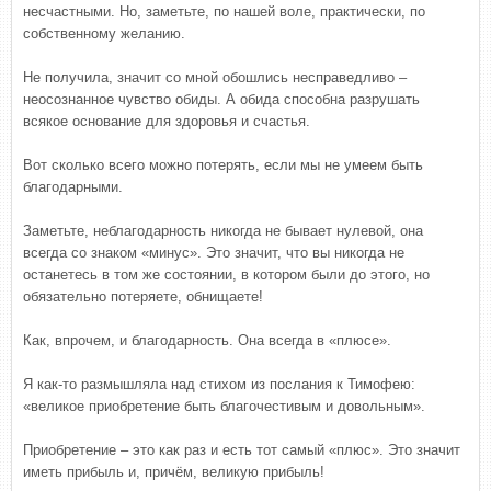
несчастными. Но, заметьте, по нашей воле, практически, по
собственному желанию.
Не получила, значит со мной обошлись несправедливо –
неосознанное чувство обиды. А обида способна разрушать
всякое основание для здоровья и счастья.
Вот сколько всего можно потерять, если мы не умеем быть
благодарными.
Заметьте, неблагодарность никогда не бывает нулевой, она
всегда со знаком «минус». Это значит, что вы никогда не
останетесь в том же состоянии, в котором были до этого, но
обязательно потеряете, обнищаете!
Как, впрочем, и благодарность. Она всегда в «плюсе».
Я как-то размышляла над стихом из послания к Тимофею:
«великое приобретение быть благочестивым и довольным».
Приобретение – это как раз и есть тот самый «плюс». Это значит
иметь прибыль и, причём, великую прибыль!