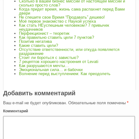
Сколько в вашей бизнес миссии от настоящей миссии и
сколько просто слов?
Когда придет время, жизнь сама распахнет перед Вами
двери
Не спешите свое Время “Продавать” дешево!
Моё первое знакомство с Наукой успеха
Как стать НЕуспешным человеком? 7 привычек
неудачников
Перфекционист – теоретик
Как правильно ставить цели 7 пунктов?
Позитив негатива
Какие ставить цели?
Отсутствие ответственности, или откуда появляется
раздражение
Стоит ли бороться с завистью?
7 рецептов хорошего настроения от Levati
Как разрушаются мечты…
Эмоциональная сила… и бабочки
Волнение перед выступлением: Как преодолеть
Добавить комментарий
Ваш e-mail не будет опубликован.
Обязательные поля помечены
*
Комментарий