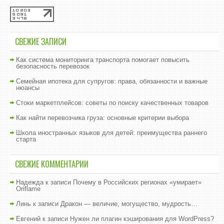
СВЕЖИЕ ЗАПИСИ
Как система мониторинга транспорта помогает повысить
безопасность перевозок
Семейная ипотека для супругов: права, обязанности и важные
нюансы
Стоки маркетплейсов: советы по поиску качественных товаров
Как найти перевозчика груза: основные критерии выбора
Школа иностранных языков для детей: преимущества раннего
старта
СВЕЖИЕ КОММЕНТАРИИ
Надежда
к записи
Почему в Российских регионах «умирает»
Oriflame
Линь
к записи
Дракон — величие, могущество, мудрость…
Евгений
к записи
Нужен ли плагин кэширования для WordPress?