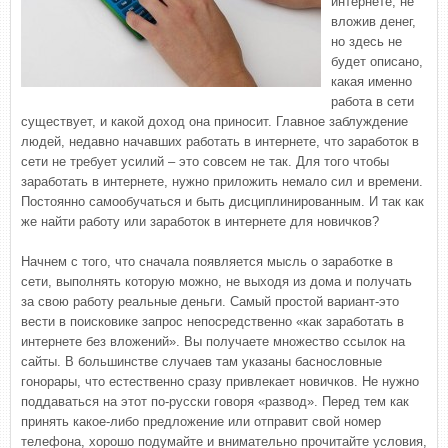
интернете, не
вложив денег,
но здесь не
будет описано,
какая именно
работа в сети
существует, и какой доход она приносит. Главное заблуждение
людей, недавно начавших работать в интернете, что заработок в
сети не требует усилий – это совсем не так. Для того чтобы
заработать в интернете, нужно приложить немало сил и времени.
Постоянно самообучаться и быть дисциплинированным. И так как
же найти работу или заработок в интернете для новичков?
Начнем с того, что сначала появляется мысль о заработке в
сети, выполнять которую можно, не выходя из дома и получать
за свою работу реальные деньги. Самый простой вариант-это
вести в поисковике запрос непосредственно «как заработать в
интернете без вложений». Вы получаете множество ссылок на
сайты. В большинстве случаев там указаны баснословные
гонорары, что естественно сразу привлекает новичков. Не нужно
поддаваться на этот по-русски говоря «развод». Перед тем как
принять какое-либо предложение или отправит свой номер
телефона, хорошо подумайте и внимательно прочитайте условия,