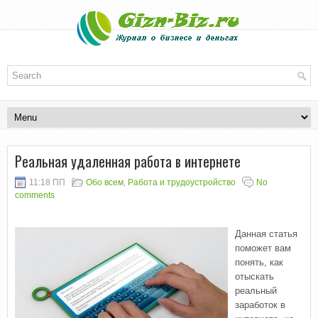
Реальная удаленная работа в интернете
11:18 ПП
Обо всем
,
Работа и трудоустройство
No
comments
Данная статья
поможет вам
понять, как
отыскать
реальный
заработок в