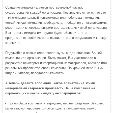
Создание имиджа является неотъемлемой частью
существования каждой организации. Независимо от того, что это
– многонациональный конгломерат или небольшая компания,
четкий имидж компании необходим для общения с покупателями,
клиентами и многочисленными составляющими этой организации.
Без четкого имиджа им трудно будет объяснить, что
представляет собой их организация, что она предлагает и к чему
стремится.
Подумайте о потоке слов, используемых для описания Вашей
компании или организации. Быть может, Вы участвовали в
разработке некоторых информационных материалов, брошюр или
рекламных проспектов своей компании. По крайней мере Вы их
видели, читали, передавали клиентам.
А теперь давайте вспомним, какое впечатление этими
материалами старается произвести Ваша компания на
окружающих и какой имидж у ее сотрудников:
Если Ваша компания утверждает, что ее продукция Высшего
качества, но персонал при этом одет в поношенные, плохо