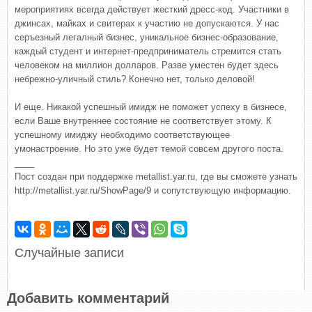
мероприятиях всегда действует жесткий дресс-код. Участники в
джинсах, майках и свитерах к участию не допускаются. У нас
серъезный легалный бизнес, уникальное бизнес-образование,
каждый студент и интернет-предприниматель стремится стать
человеком на миллион долларов. Разве уместен будет здесь
небрежно-уличный стиль? Конечно нет, только деловой!
И еще. Никакой успешный имидж не поможет успеху в бизнесе,
если Ваше внутреннее состояние не соответствует этому. К
успешному имиджу необходимо соответствующее
умонастроение. Но это уже будет темой совсем другого поста.
____
Пост создан при поддержке metallist.yar.ru, где вы сможете узнать
http://metallist.yar.ru/ShowPage/9 и сопутствующую информацию.
Случайные записи
Добавить комментарий