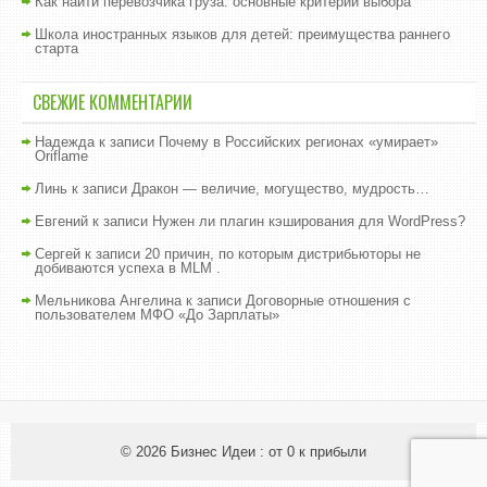
Как найти перевозчика груза: основные критерии выбора
Школа иностранных языков для детей: преимущества раннего
старта
СВЕЖИЕ КОММЕНТАРИИ
Надежда
к записи
Почему в Российских регионах «умирает»
Oriflame
Линь
к записи
Дракон — величие, могущество, мудрость…
Евгений
к записи
Нужен ли плагин кэширования для WordPress?
Сергей
к записи
20 причин, по которым дистрибьюторы не
добиваются успеха в MLM .
Мельникова Ангелина
к записи
Договорные отношения с
пользователем МФО «До Зарплаты»
© 2026
Бизнес Идеи : от 0 к прибыли