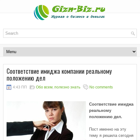
Соответствие имиджа компании реальному
положению дел
4:43 ПП
Обо всем
,
полезно знать
No comments
Соответствие имиджа
реальному
положению дел.
Пост именно на эту
тему я решила сегодня