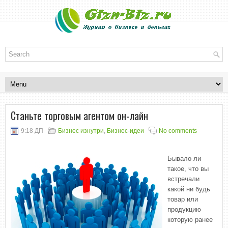
Станьте торговым агентом он-лайн
9:18 ДП
Бизнес изнутри
,
Бизнес-идеи
No comments
Бывало ли
такое, что вы
встречали
какой ни будь
товар или
продукцию
которую ранее