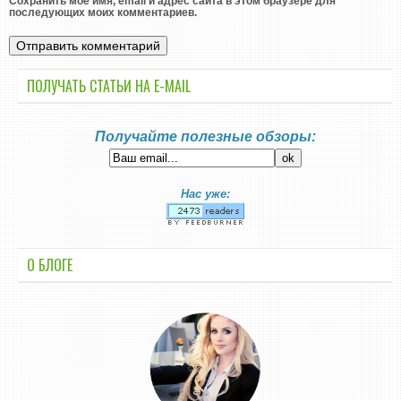
Сохранить моё имя, email и адрес сайта в этом браузере для
последующих моих комментариев.
ПОЛУЧАТЬ СТАТЬИ НА E-MАIL
Получайте полезные обзоры:
Нас уже:
О БЛОГЕ