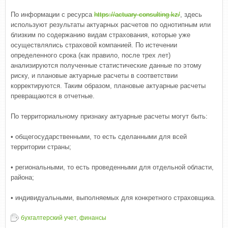
По информации с ресурса
https://actuary-consulting.kz/
, здесь
используют результаты актуарных расчетов по однотипным или
близким по содержанию видам страхования, которые уже
осуществлялись страховой компанией. По истечении
определенного срока (как правило, после трех лет)
анализируются полученные статистические данные по этому
риску, и плановые актуарные расчеты в соответствии
корректируются. Таким образом, плановые актуарные расчеты
превращаются в отчетные.
По территориальному признаку актуарные расчеты могут быть:
• общегосударственными, то есть сделанными для всей
территории страны;
• региональными, то есть проведенными для отдельной области,
района;
• индивидуальными, выполняемых для конкретного страховщика.
бухгалтерский учет
,
финансы