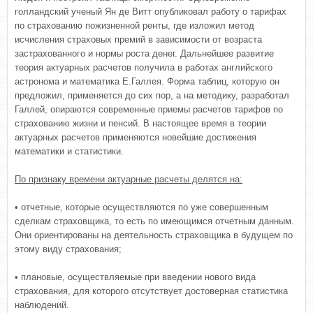
голландский ученый Ян де Витт опубликовал работу о тарифах
по страхованию пожизненной ренты, где изложил метод
исчисления страховых премий в зависимости от возраста
застрахованного и нормы роста денег. Дальнейшее развитие
теория актуарных расчетов получила в работах английского
астронома и математика Е.Галлея. Форма таблиц, которую он
предложил, применяется до сих пор, а на методику, разработал
Галлей, опираются современные приемы расчетов тарифов по
страхованию жизни и пенсий. В настоящее время в теории
актуарных расчетов применяются новейшие достижения
математики и статистики.
По признаку времени актуарные расчеты делятся на:
• отчетные, которые осуществляются по уже совершенным
сделкам страховщика, то есть по имеющимся отчетным данным.
Они ориентированы на деятельность страховщика в будущем по
этому виду страхования;
• плановые, осуществляемые при введении нового вида
страхования, для которого отсутствует достоверная статистика
наблюдений.