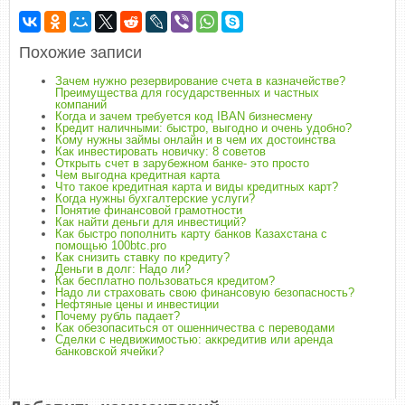
Похожие записи
Зачем нужно резервирование счета в казначействе?
Преимущества для государственных и частных
компаний
Когда и зачем требуется код IBAN бизнесмену
Кредит наличными: быстро, выгодно и очень удобно?
Кому нужны займы онлайн и в чем их достоинства
Как инвестировать новичку: 8 советов
Открыть счет в зарубежном банке- это просто
Чем выгодна кредитная карта
Что такое кредитная карта и виды кредитных карт?
Когда нужны бухгалтерские услуги?
Понятие финансовой грамотности
Как найти деньги для инвестиций?
Как быстро пополнить карту банков Казахстана с
помощью 100btc.pro
Как снизить ставку по кредиту?
Деньги в долг: Надо ли?
Как бесплатно пользоваться кредитом?
Надо ли страховать свою финансовую безопасность?
Нефтяные цены и инвестиции
Почему рубль падает?
Как обезопаситься от ошенничества с переводами
Сделки с недвижимостью: аккредитив или аренда
банковской ячейки?