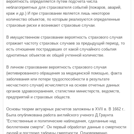
вероятность определяется путем подсчета числа
неблагоприятных для страхователя событий (пожаров, аварий,
краж и др.) И при страховании является лишь некоторое
количество объектов, по которым реализуются определенные
страховые риски и возникают страховые случаи.
В имущественном страховании вероятность страхового случая
отражает частоту страховых случаев за предыдущий период, то
есть отношение пострадавших от какой случайного события
однотипных объектов их общей учтенной количестве.
В личном страховании вероятность страхового случая
(мотивированного обращения за медицинской помощью, факта
заболевания или потери трудоспособности в результате
несчастного случая) исчисляется на основе отчетных данных
органов здравоохранения, статистики министерств, ведомств,
предприятий и страховых обществ.
Основы теории актуарных расчетов заложены в XVII в. В 1662 г..
Была опубликована работа английского ученого Д.Граунта
“Естественные и политические наблюдения, сделанные над
бюллетенем смерти”. Он первый обработал данные о смертности
людей и построил таблицы смертности. Одновременно