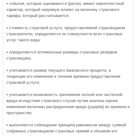
• события, которые оцениваются (риски), имеют вероятностный
характер, который напрямую влияет на величину страхового
тарифа, который рассчитывается;
• стоимость страховой услуги, предоставляемой страховщиком
страхователю, определяется по совокупности всех страховых
услуг такого вида;
• определяются оптимальные размеры страховых резервов
страховщика;
• учитывается размер текущего банковского процента, и
тенденции его изменения в течение времени предоставления
страховой услуги;
• учитывается возможность причинения полной или частичной
вреда вследствие страхового случая путем анализа оценки
изменения величины распределения вреда (ущерба) во времени и
пространстве;
• выполняется соблюдение принципа равновесия между суммой
собранных страховщиком страховых премий и объемом его