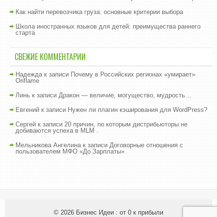
Как найти перевозчика груза: основные критерии выбора
Школа иностранных языков для детей: преимущества раннего
старта
СВЕЖИЕ КОММЕНТАРИИ
Надежда
к записи
Почему в Российских регионах «умирает»
Oriflame
Линь
к записи
Дракон — величие, могущество, мудрость…
Евгений
к записи
Нужен ли плагин кэширования для WordPress?
Сергей
к записи
20 причин, по которым дистрибьюторы не
добиваются успеха в MLM .
Мельникова Ангелина
к записи
Договорные отношения с
пользователем МФО «До Зарплаты»
© 2026
Бизнес Идеи : от 0 к прибыли