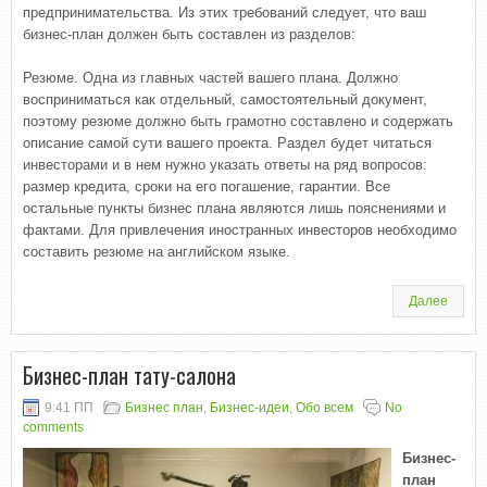
предпринимательства. Из этих требований следует, что ваш
бизнес-план должен быть составлен из разделов:
Резюме. Одна из главных частей вашего плана. Должно
восприниматься как отдельный, самостоятельный документ,
поэтому резюме должно быть грамотно составлено и содержать
описание самой сути вашего проекта. Раздел будет читаться
инвесторами и в нем нужно указать ответы на ряд вопросов:
размер кредита, сроки на его погашение, гарантии. Все
остальные пункты бизнес плана являются лишь пояснениями и
фактами. Для привлечения иностранных инвесторов необходимо
составить резюме на английском языке.
Далее
Бизнес-план тату-салона
9:41 ПП
Бизнес план
,
Бизнес-идеи
,
Обо всем
No
comments
Бизнес-
план