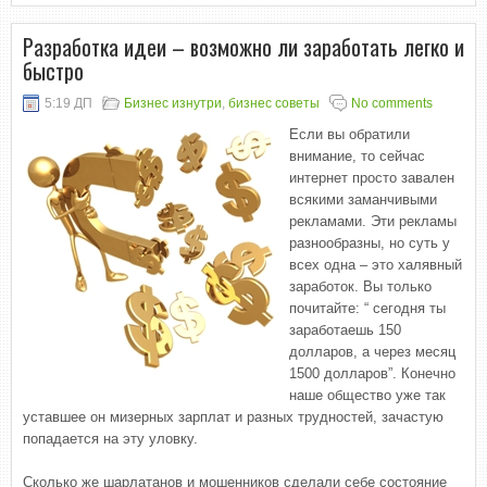
Разработка идеи – возможно ли заработать легко и
быстро
5:19 ДП
Бизнес изнутри
,
бизнес советы
No comments
Если вы обратили
внимание, то сейчас
интернет просто завален
всякими заманчивыми
рекламами. Эти рекламы
разнообразны, но суть у
всех одна – это халявный
заработок. Вы только
почитайте: “ сегодня ты
заработаешь 150
долларов, а через месяц
1500 долларов”. Конечно
наше общество уже так
уставшее он мизерных зарплат и разных трудностей, зачастую
попадается на эту уловку.
Сколько же шарлатанов и мошенников сделали себе состояние