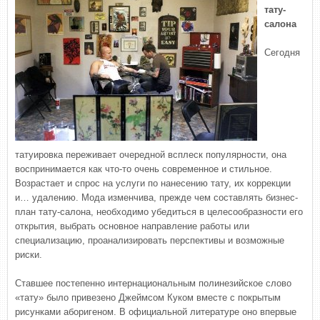
тату-
салона
Сегодня
татуировка переживает очередной всплеск популярности, она
воспринимается как что-то очень современное и стильное.
Возрастает и спрос на услуги по нанесению тату, их коррекции
и… удалению. Мода изменчива, прежде чем составлять бизнес-
план тату-салона, необходимо убедиться в целесообразности его
открытия, выбрать основное направление работы или
специализацию, проанализировать перспективы и возможные
риски.
Ставшее постепенно интернациональным полинезийское слово
«тату» было привезено Джеймсом Куком вместе с покрытым
рисунками аборигеном. В официальной литературе оно впервые