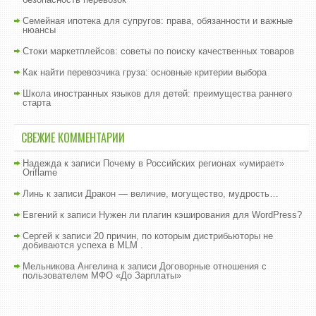
Семейная ипотека для супругов: права, обязанности и важные
нюансы
Стоки маркетплейсов: советы по поиску качественных товаров
Как найти перевозчика груза: основные критерии выбора
Школа иностранных языков для детей: преимущества раннего
старта
СВЕЖИЕ КОММЕНТАРИИ
Надежда
к записи
Почему в Российских регионах «умирает»
Oriflame
Линь
к записи
Дракон — величие, могущество, мудрость…
Евгений
к записи
Нужен ли плагин кэширования для WordPress?
Сергей
к записи
20 причин, по которым дистрибьюторы не
добиваются успеха в MLM .
Мельникова Ангелина
к записи
Договорные отношения с
пользователем МФО «До Зарплаты»