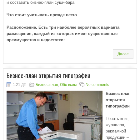
и составить бизнес-план суши-бара.
Что стоит учитывать прежде всего
Расположение. Есть три наиболее вероятных варианта
размещения, каждый из которых имеет существенные
преимущества и недостатки:
Далее
Бизнес-план открытия типографии
1:21 ДП
Бизнес план
,
Обо всем
No comments
Бизнес-план
открытия
типографии
Печать книг,
журналов,
рекламной
продукции –