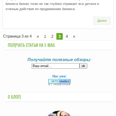
бизнеса бизнес план не так глубоко отражает все детали и
этапные действия по продвижению бизнеса.
Далее
Страница 3 из 4
«
1
2
3
4
»
ПОЛУЧАТЬ СТАТЬИ НА E-MАIL
Получайте полезные обзоры:
Нас уже:
О БЛОГЕ