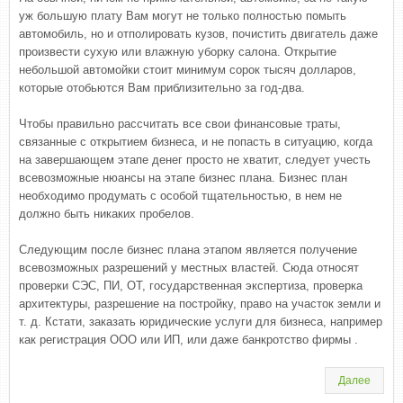
уж большую плату Вам могут не только полностью помыть
автомобиль, но и отполировать кузов, почистить двигатель даже
произвести сухую или влажную уборку салона. Открытие
небольшой автомойки стоит минимум сорок тысяч долларов,
которые отобьются Вам приблизительно за год-два.
Чтобы правильно рассчитать все свои финансовые траты,
связанные с открытием бизнеса, и не попасть в ситуацию, когда
на завершающем этапе денег просто не хватит, следует учесть
всевозможные нюансы на этапе бизнес плана. Бизнес план
необходимо продумать с особой тщательностью, в нем не
должно быть никаких пробелов.
Следующим после бизнес плана этапом является получение
всевозможных разрешений у местных властей. Сюда относят
проверки СЭС, ПИ, ОТ, государственная экспертиза, проверка
архитектуры, разрешение на постройку, право на участок земли и
т. д. Кстати, заказать юридические услуги для бизнеса, например
как регистрация ООО или ИП, или даже банкротство фирмы .
Далее