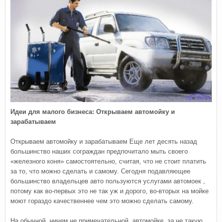
Идеи для малого бизнеса: Открываем автомойку и
зарабатываем
Открываем автомойку и зарабатываем Еще лет десять назад
большинство наших сограждан предпочитало мыть своего
«железного коня» самостоятельно, считая, что не стоит платить
за то, что можно сделать и самому. Сегодня подавляющее
большинство владельцев авто пользуются услугами автомоек ,
потому как во-первых это не так уж и дорого, во-вторых на мойке
моют гораздо качественнее чем это можно сделать самому.
На обычной, ничем не примечательной, автомойке, за не такую