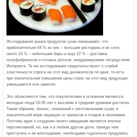
Исследования рынка продуктов суши показывают, что
приблизительно 64 % из них – большие рестораны и их сети;
около 24 % – небольшие бары и еще 12 % – доставка
полуфабрикатов и готовых роллов, координируемая посредством
Интернета. Те же исследования свидетельствуют о слабой
эластичности спроса на этот вид деликатесов по цене, то есть
при значительном повышении цены спрос на этот вид продукции
уменьшается еле заметно.
Это объясняется тем, что покупателями в основном являются
молодые люди 15-35 лет с высоким и средним уровнем достатка.
Таким образом, бизнес, связанный с изготовлением суши, в
значительной мере защищен от кризисов и спадов в экономике.
Поэтому идея о создании своего заведения является вполне
перспективной, но, как и в любом другом деле, прежде чем
приступить к её воплощению, необходимо тщательно продумать