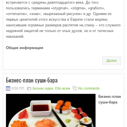
встречается с средины девятнадцатого века. До того
пользовались терминами «stygmat», «stigma», «grafism»,
«отпечаток», «знак», «вырезанный рисунок» и др. Одними из
первых ценителей этого искусства в Европе стали моряки,
наносившие огромных размеров распятия на спину – это служило
надежной защитой не только от злых духов, но и от телесных
наказаний.
Общая информация
Далее
Бизнес-план суши-бара
8:50 ПП
Бизнес-идеи
,
Обо всем
No comments
Бизнес-план
суши-бара