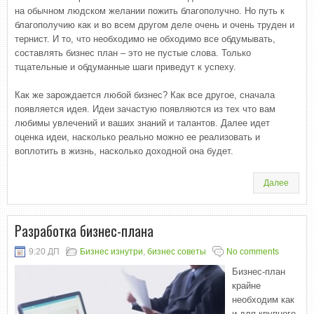
на обычном людском желании пожить благополучно. Но путь к
благополучию как и во всем другом деле очень и очень труден и
тернист. И то, что необходимо не обходимо все обдумывать,
составлять бизнес план – это не пустые слова. Только
тщательные и обдуманные шаги приведут к успеху.
Как же зарождается любой бизнес? Как все другое, сначала
появляется идея. Идеи зачастую появляются из тех что вам
любимы увлечений и ваших знаний и талантов. Далее идет
оценка идеи, насколько реально можно ее реализовать и
воплотить в жизнь, насколько доходной она будет.
Далее
Разработка бизнес-плана
9:20 ДП
Бизнес изнутри
,
бизнес советы
No comments
Бизнес-план
крайне
необходим как
и для крупного