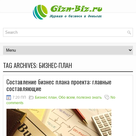
TAG ARCHIVES:
БИЗНЕС-ПЛАН
Составление бизнес плана проекта: главные
составляющие
7:20 ПП
Бизнес план
,
Обо всем
,
полезно знать
No
comments