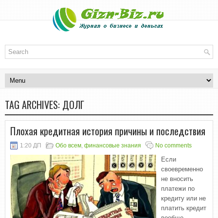
TAG ARCHIVES:
ДОЛГ
Плохая кредитная история причины и последствия
1:20 ДП
Обо всем
,
финансовые знания
No comments
Если
своевременно
не вносить
платежи по
кредиту или не
платить кредит
вообще