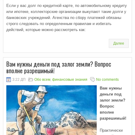
Если у вас долг по кредитной карте, по автомобильному кредиту
или ипотеке, коллекторские организации выкупают такие долги у
банковских учреждений. Агенства по сбору платежей обязаны
строго следовать по определенным правилам и избегать
действий, которые можно рассмотреть как:
Далее
Вам нужны деньги под залог земли? Вопрос
вполне разрешимый!
3:22 ДП
Обо всем
,
финансовые знания
No comments
Вам нужны
деньги под
залог земли?
Вопрос
вполне
разрешимый!
Практически