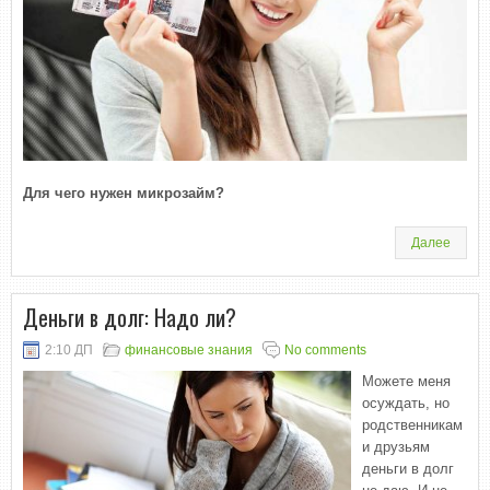
Для чего нужен микрозайм?
Далее
Деньги в долг: Надо ли?
2:10 ДП
финансовые знания
No comments
Можете меня
осуждать, но
родственникам
и друзьям
деньги в долг