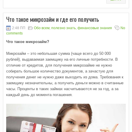
Что такое микрозайм и где его получить
2:48 ПП
Обо всем
,
полезно знать
,
финансовые знания
No
comments
Что такое микрозайм?
Микрозайм – это небольшая сумма (чаще всего до 50 000
рублей), выдаваемая заемщику на его личные потребности. В
отличие от кредитов, для получения микрозайме не нужно
собирать большое количество документов, а зачастую для
получения денег не нужно даже выходить из дома. Требования к
заемщику незначительны, а получить деньги можно в считанные
часы. Проценты в таких займах насчитываются не за год, а за
каждый день до момента погашения.