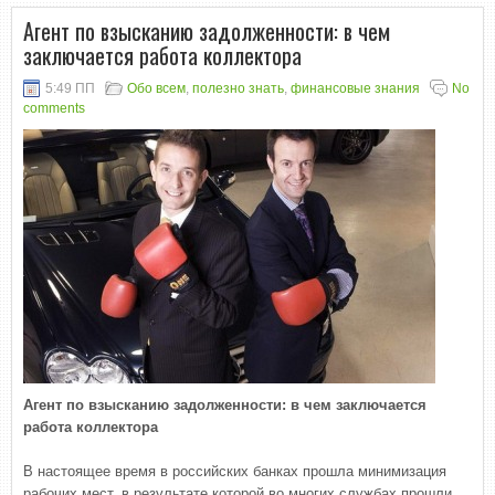
Агент по взысканию задолженности: в чем
заключается работа коллектора
5:49 ПП
Обо всем
,
полезно знать
,
финансовые знания
No
comments
Агент по взысканию задолженности: в чем заключается
работа коллектора
В настоящее время в российских банках прошла минимизация
рабочих мест, в результате которой во многих службах прошли