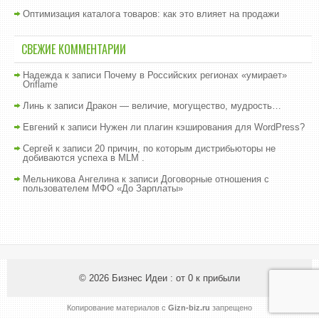
Оптимизация каталога товаров: как это влияет на продажи
СВЕЖИЕ КОММЕНТАРИИ
Надежда
к записи
Почему в Российских регионах «умирает»
Oriflame
Линь
к записи
Дракон — величие, могущество, мудрость…
Евгений
к записи
Нужен ли плагин кэширования для WordPress?
Сергей
к записи
20 причин, по которым дистрибьюторы не
добиваются успеха в MLM .
Мельникова Ангелина
к записи
Договорные отношения с
пользователем МФО «До Зарплаты»
© 2026
Бизнес Идеи : от 0 к прибыли
Копирование материалов с
Gizn-biz.ru
запрещено