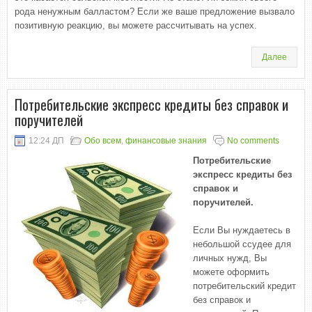
рода ненужным балластом? Если же ваше предложение вызвало
позитивную реакцию, вы можете рассчитывать на успех.
Далее
Потребительские экспресс кредиты без справок и
поручителей
12:24 ДП
Обо всем
,
финансовые знания
No comments
Потребительские
экспресс кредиты без
справок и
поручителей.
Если Вы нуждаетесь в
небольшой ссудее для
личных нужд, Вы
можете оформить
потребительский кредит
без справок и