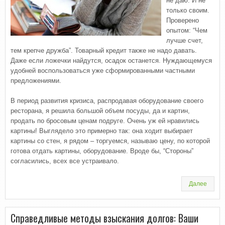
не даю. И не
только своим.
Проверено
опытом: “Чем
лучше счет,
тем крепче дружба”. Товарный кредит также не надо давать.
Даже если ложечки найдутся, осадок останется. Нуждающемуся
удобней воспользоваться уже сформированными частными
предложениями.
В период развития кризиса, распродавая оборудование своего
ресторана, я решила большой объем посуды, да и картин,
продать по бросовым ценам подруге. Очень уж ей нравились
картины! Выглядело это примерно так: она ходит выбирает
картины со стен, я рядом – торгуемся, называю цену, по которой
готова отдать картины, оборудование. Вроде бы, “Стороны”
согласились, всех все устраивало.
Далее
Справедливые методы взыскания долгов: Ваши