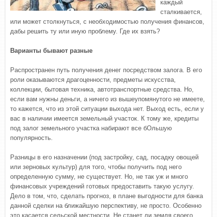
каждый
сталкивается,
или может столкнуться, с необходимостью получения финансов,
дабы решить ту или иную проблему. Где их взять?
Варианты бывают разные
Распространен путь получения денег посредством залога. В его
роли оказываются драгоценности, предметы искусства,
коллекции, бытовая техника, автотранспортные средства. Но,
если вам нужны деньги, а ничего из вышеупомянутого не имеете,
то кажется, что из этой ситуации выхода нет. Выход есть, если у
вас в наличии имеется земельный участок. К тому же, кредиты
под залог земельного участка набирают все бОльшую
популярность.
Разницы в его назначении (под застройку, сад, посадку овощей
или зерновых культур) для того, чтобы получить под него
определенную сумму, не существует. Но, не так уж и много
финансовых учреждений готовых предоставить такую услугу.
Дело в том, что, сделать прогноз, в плане выгодности для банка
данной сделки на ближайшую перспективу, не просто. Особенно
это касается сельской местности. Не станет ли земля своего