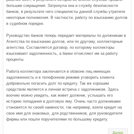
большие сокращения. Затронула она и службу безопасности
банков, в результате чего специалисты данной службы утратили
некоторые полномочия. В частности, работу по взысканию долгов
в судебном порядке.
Руководство банков теперь передает материалы по должникам в
Агентства по взысканию долгов, или по другому, коллекторные
агентства. Составляется договор, по которому коллекторы
взыскивают задолженность, а банки отчисляют им за работу
проценты.
Работа коллектора заключается в обзвоне лиц имеющих
задолженность и в телефонном режиме уговорить клиента
добровольно погасить долг по кредиту. Так же хорошим
средством является и личная встреча с задолжником. Здесь
воочию можно увидеть, как живет должник, услышать его
историю попадания в долговую яму. Очень часто должниками
становятся по своей наивности, так например, взяли кредит на
свое имя для знакомых, для родственников, для руководителя
фирмы или пошли поручителями по большому кредиту.
Далее