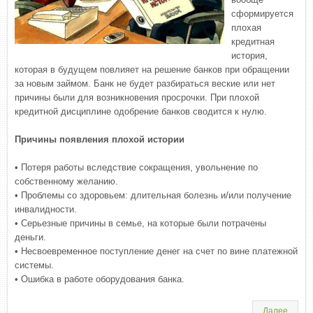
сформируется
плохая
кредитная
история,
которая в будущем повлияет на решение банков при обращении
за новым займом. Банк не будет разбираться веские или нет
причины были для возникновения просрочки. При плохой
кредитной дисциплине одобрение банков сводится к нулю.
Причины появления плохой истории
• Потеря работы вследствие сокращения, увольнение по
собственному желанию.
• Проблемы со здоровьем: длительная болезнь и/или получение
инвалидности.
• Серьезные причины в семье, на которые были потрачены
деньги.
• Несвоевременное поступление денег на счет по вине платежной
системы.
• Ошибка в работе оборудования банка.
Далее