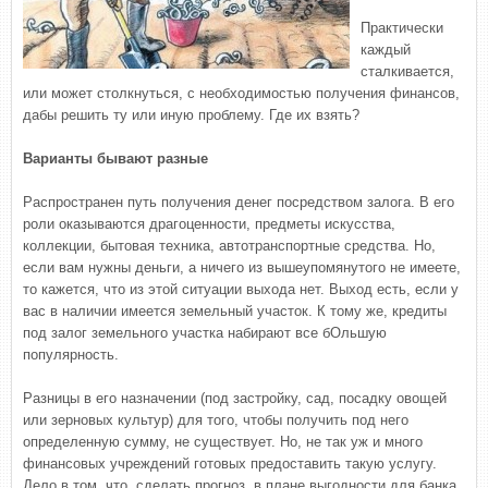
Практически
каждый
сталкивается,
или может столкнуться, с необходимостью получения финансов,
дабы решить ту или иную проблему. Где их взять?
Варианты бывают разные
Распространен путь получения денег посредством залога. В его
роли оказываются драгоценности, предметы искусства,
коллекции, бытовая техника, автотранспортные средства. Но,
если вам нужны деньги, а ничего из вышеупомянутого не имеете,
то кажется, что из этой ситуации выхода нет. Выход есть, если у
вас в наличии имеется земельный участок. К тому же, кредиты
под залог земельного участка набирают все бОльшую
популярность.
Разницы в его назначении (под застройку, сад, посадку овощей
или зерновых культур) для того, чтобы получить под него
определенную сумму, не существует. Но, не так уж и много
финансовых учреждений готовых предоставить такую услугу.
Дело в том, что, сделать прогноз, в плане выгодности для банка