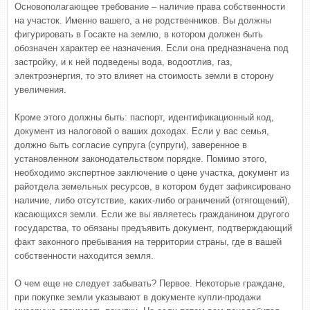
Основополагающее требование – наличие права собственности
на участок. Именно вашего, а не родственников. Вы должны
фигурировать в Госакте на землю, в котором должен быть
обозначен характер ее назначения. Если она предназначена под
застройку, и к ней подведены вода, водоотлив, газ,
электроэнергия, то это влияет на стоимость земли в сторону
увеличения.
Кроме этого должны быть: паспорт, идентификационный код,
документ из налоговой о ваших доходах. Если у вас семья,
должно быть согласие супруга (супруги), заверенное в
установленном законодательством порядке. Помимо этого,
необходимо экспертное заключение о цене участка, документ из
райотдела земельных ресурсов, в котором будет зафиксировано
наличие, либо отсутствие, каких-либо ограничений (отягощений),
касающихся земли. Если же вы являетесь гражданином другого
государства, то обязаны предъявить документ, подтверждающий
факт законного пребывания на территории страны, где в вашей
собственности находится земля.
О чем еще не следует забывать? Первое. Некоторые граждане,
при покупке земли указывают в документе купли-продажи