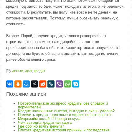
мизерную стоимость покупки. Но если потом вам понадобится
кредит под залог, то банк может исходить из этой, а не реальной
стоимости. В результате, вы получите вовсе не те деньги, на
которые рассчитывали. Поэтому, лучше обозначать реальную
стоимость.
Второе. Порой, получив кредит, человек разворачивает
строительство на земле, находящейся в залоге, не
проинформировав банк об этом. Кредитор может аннулировать
договор, и вы будете обязаны выплатить взятое, до истечения
ранее обозначенного срока.
деньги
,
долг
,
кредит
Похожие записи
Потребительские экспресс кредиты без справок и
поручителей
Кредит наличными: быстро, выгодно и очень удобно?
Получить кредит: полезные и эффективные советы
Микрозайм онлайн? Проще некуда
Чем выгодна кредитная карта
Где срочно взять деньги?
Плохая кредитная история причины и последствия