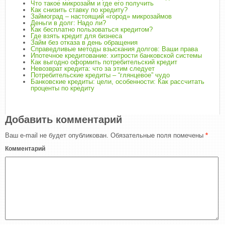
Что такое микрозайм и где его получить
Как снизить ставку по кредиту?
Займоград – настоящий «город» микрозаймов
Деньги в долг: Надо ли?
Как бесплатно пользоваться кредитом?
Где взять кредит для бизнеса
Займ без отказа в день обращения
Справедливые методы взыскания долгов: Ваши права
Ипотечное кредитование: хитрости банковской системы
Как выгодно оформить потребительский кредит
Невозврат кредита: что за этим следует
Потребительские кредиты – “глянцевое” чудо
Банковские кредиты: цели, особенности: Как рассчитать
проценты по кредиту
Добавить комментарий
Ваш e-mail не будет опубликован.
Обязательные поля помечены
*
Комментарий