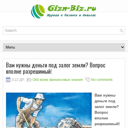
Вам нужны деньги под залог земли? Вопрос
вполне разрешимый!
3:22 ДП
Обо всем
,
финансовые знания
No comments
Вам нужны
деньги под
залог земли?
Вопрос
вполне
разрешимый!