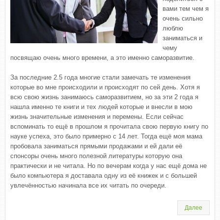
вами тем чем я
очень сильно
люблю
заниматься и
чему
посвящаю очень много времени, а это именно саморазвитие.
За последние 2.5 года многие стали замечать те изменения
которые во мне происходили и происходят по сей день. Хотя я
всю свою жизнь занимаюсь саморазвитием, но за эти 2 года я
нашла именно те книги и тех людей которые и внесли в мою
жизнь значительные изменения и перемены. Если сейчас
вспоминать то ещё в прошлом я прочитала свою первую книгу по
науке успеха, это было примерно с 14 лет. Тогда ещё моя мама
пробовала заниматься прямыми продажами и ей дали её
спонсоры очень много полезной литературы которую она
практически и не читала. Но по вечерам когда у нас ещё дома не
было компьютера я доставала одну из её книжек и с большей
увлечённостью начинала все их читать по очереди.
Далее