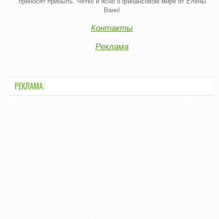
приносят прибыль. Четко и ясно о финансовом мире от Елены
Ванн!
Контакты
Реклама
РЕКЛАМА: