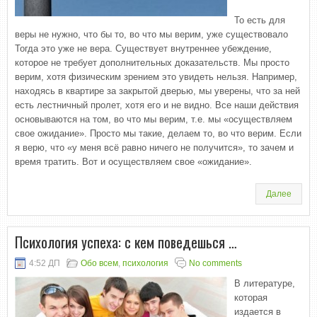
То есть для
веры не нужно, что бы то, во что мы верим, уже существовало
Тогда это уже не вера. Существует внутреннее убеждение,
которое не требует дополнительных доказательств. Мы просто
верим, хотя физическим зрением это увидеть нельзя. Например,
находясь в квартире за закрытой дверью, мы уверены, что за ней
есть лестничный пролет, хотя его и не видно. Все наши действия
основываются на том, во что мы верим, т.е. мы «осуществляем
свое ожидание». Просто мы такие, делаем то, во что верим. Если
я верю, что «у меня всё равно ничего не получится», то зачем и
время тратить. Вот и осуществляем свое «ожидание».
Далее
Психология успеха: с кем поведешься …
4:52 ДП
Обо всем
,
психология
No comments
В литературе,
которая
издается в