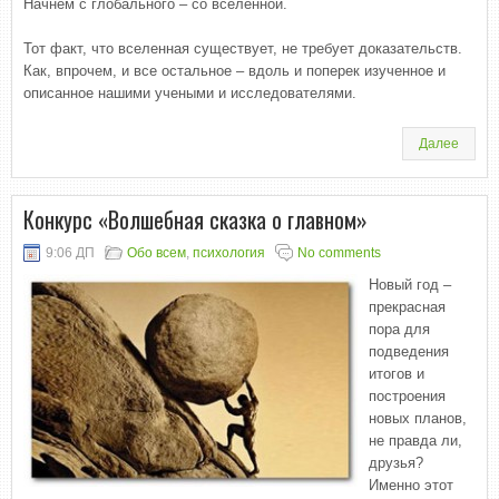
Начнем с глобального – со вселенной.
Тот факт, что вселенная существует, не требует доказательств.
Как, впрочем, и все остальное – вдоль и поперек изученное и
описанное нашими учеными и исследователями.
Далее
Конкурс «Волшебная сказка о главном»
9:06 ДП
Обо всем
,
психология
No comments
Новый год –
прекрасная
пора для
подведения
итогов и
построения
новых планов,
не правда ли,
друзья?
Именно этот