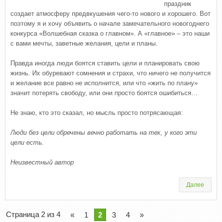
праздник
создает атмосферу предвкушения чего-то нового и хорошего. Вот
поэтому я и хочу объявить о начале замечательного новогоднего
конкурса «Волшебная сказка о главном». А «главное» – это наши
с вами мечты, заветные желания, цели и планы.
Правда иногда люди боятся ставить цели и планировать свою
жизнь. Их обуревают сомнения и страхи, что ничего не получится
и желание все равно не исполнится, или что «жить по плану»
значит потерять свободу, или они просто боятся ошибиться…
Не знаю, кто это сказал, но мысль просто потрясающая:
Люди без цели обречены вечно работать на тех, у кого эти
цели есть.
Неизвестный автор
Далее
Страница 2 из 4
«
1
2
3
4
»