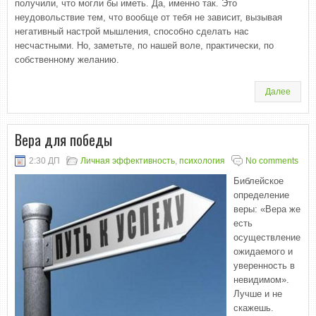
получили, что могли бы иметь. Да, именно так. Это
неудовольствие тем, что вообще от тебя не зависит, вызывая
негативный настрой мышления, способно сделать нас
несчастными. Но, заметьте, по нашей воле, практически, по
собственному желанию.
Далее
Вера для победы
2:30 ДП
Личная эффективность
,
психология
No comments
Библейское
определение
веры: «Вера же
есть
осуществление
ожидаемого и
уверенность в
невидимом».
Лучше и не
скажешь.