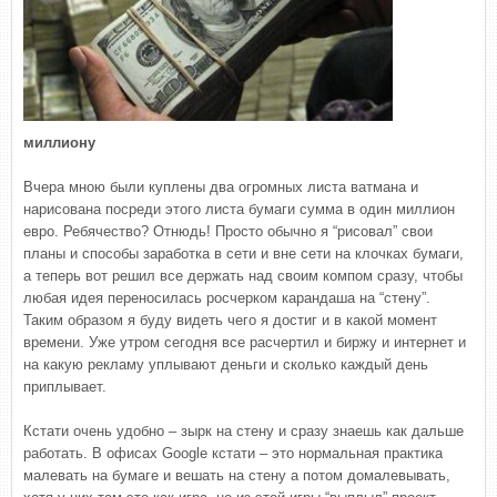
миллиону
Вчера мною были куплены два огромных листа ватмана и
нарисована посреди этого листа бумаги сумма в один миллион
евро. Ребячество? Отнюдь! Просто обычно я “рисовал” свои
планы и способы заработка в сети и вне сети на клочках бумаги,
а теперь вот решил все держать над своим компом сразу, чтобы
любая идея переносилась росчерком карандаша на “стену”.
Таким образом я буду видеть чего я достиг и в какой момент
времени. Уже утром сегодня все расчертил и биржу и интернет и
на какую рекламу уплывают деньги и сколько каждый день
приплывает.
Кстати очень удобно – зырк на стену и сразу знаешь как дальше
работать. В офисах Google кстати – это нормальная практика
малевать на бумаге и вешать на стену а потом домалевывать,