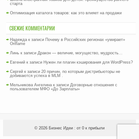
старта
Оптимизация каталога товаров: как это влияет на продажи
СВЕЖИЕ КОММЕНТАРИИ
Надежда
к записи
Почему в Российских регионах «умирает»
Oriflame
Линь
к записи
Дракон — величие, могущество, мудрость…
Евгений
к записи
Нужен ли плагин кэширования для WordPress?
Сергей
к записи
20 причин, по которым дистрибьюторы не
добиваются успеха в MLM .
Мельникова Ангелина
к записи
Договорные отношения с
пользователем МФО «До Зарплаты»
© 2026
Бизнес Идеи : от 0 к прибыли