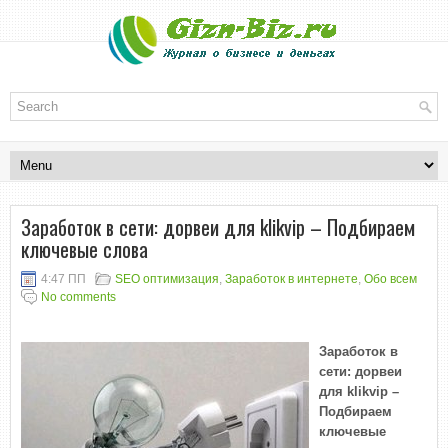
Заработок в сети: дорвеи для klikvip – Подбираем
ключевые слова
4:47 ПП
SEO оптимизация
,
Заработок в интернете
,
Обо всем
No comments
Заработок в
сети: дорвеи
для klikvip –
Подбираем
ключевые