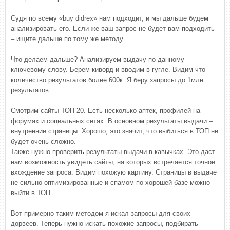
Судя по всему «buy didrex» нам подходит, и мы дальше будем
анализировать его. Если же ваш запрос не будет вам подходить
– ищите дальше по тому же методу.
Что делаем дальше? Анализируем выдачу по данному
ключевому слову. Берем киворд и вводим в гугле. Видим что
количество результатов более 600к. Я беру запросы до 1млн.
результатов.
Смотрим сайты ТОП 20. Есть несколько аптек, профилей на
форумах и социальных сетях. В основном результаты выдачи –
внутренние страницы. Хорошо, это значит, что выбиться в ТОП не
будет очень сложно.
Также нужно проверить результаты выдачи в кавычках. Это даст
нам возможность увидеть сайты, на которых встречается точное
вхождение запроса. Видим похожую картину. Страницы в выдаче
не сильно оптимизированные и спамом по хорошей базе можно
выйти в ТОП.
Вот примерно таким методом я искал запросы для своих
дорвеев. Теперь нужно искать похожие запросы, подбирать