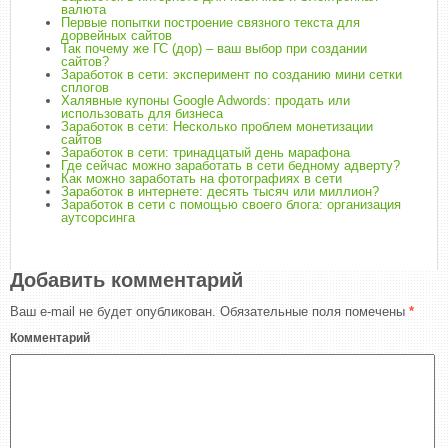
валюта
Первые попытки построение связного текста для
дорвейных сайтов
Так почему же ГС (дор) – ваш выбор при создании
сайтов?
Заработок в сети: эксперимент по созданию мини сетки
сплогов
Халявные купоны Google Adwords: продать или
использовать для бизнеса
Заработок в сети: Несколько проблем монетизации
сайтов
Заработок в сети: тринадцатый день марафона
Где сейчас можно заработать в сети бедному адверту?
Как можно заработать на фотографиях в сети
Заработок в интернете: десять тысяч или миллион?
Заработок в сети с помощью своего блога: организация
аутсорсинга
Добавить комментарий
Ваш e-mail не будет опубликован.
Обязательные поля помечены
*
Комментарий