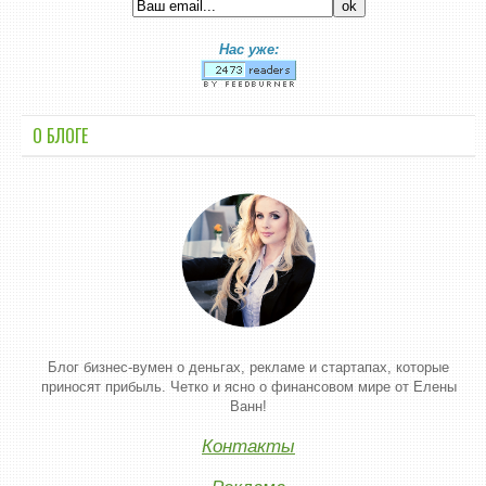
Нас уже:
О БЛОГЕ
Блог бизнес-вумен о деньгах, рекламе и стартапах, которые
приносят прибыль. Четко и ясно о финансовом мире от Елены
Ванн!
Контакты