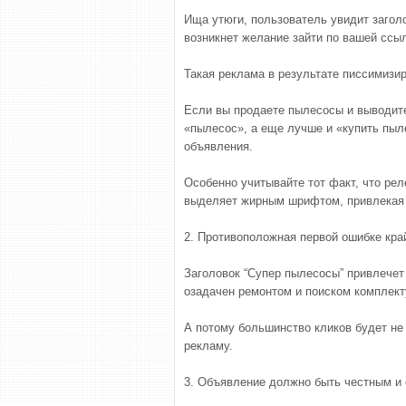
Ища утюги, пользователь увидит заголо
возникнет желание зайти по вашей ссы
Такая реклама в результате писсимизир
Если вы продаете пылесосы и выводите
«пылесос», а еще лучше и «купить пыле
объявления.
Особенно учитывайте тот факт, что рел
выделяет жирным шрифтом, привлекая
2. Противоположная первой ошибке кра
Заголовок “Супер пылесосы” привлечет н
озадачен ремонтом и поиском комплек
А потому большинство кликов будет не
рекламу.
3. Объявление должно быть честным и 