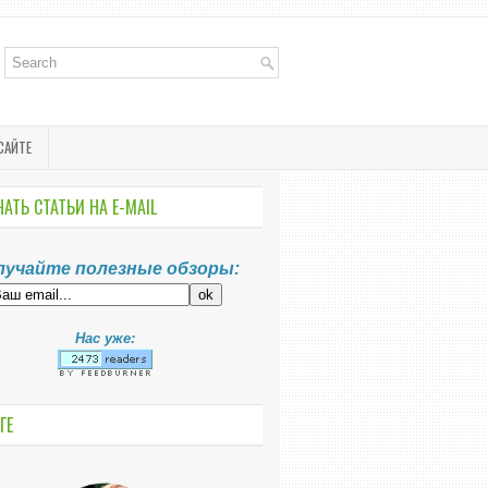
САЙТЕ
АТЬ СТАТЬИ НА E-MАIL
лучайте полезные обзоры:
Нас уже:
ГЕ