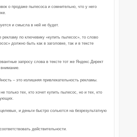
вок о продаже пылесоса и сомнительно, что у него
лке.
уется и смысла в ней не будет.
 рекламу по ключевику «купить пылесос», то слово
сос» должно быть как в заголовке, так и в тексте
евантные запросу слова в тексте тот же Яндекс.Директ
 внимание.
йность – это излишняя привлекательность рекламы.
е только тех, кто хочет купить пылесос, но и тех, кто
тующих.
 целевых, и деньги быстро сольются на безрезультатную
соответствовать действительности.