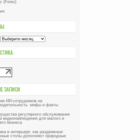
с (Forex)
анс
ВЫ
СТИКА:
ИЕ ЗАПИСИ
ие ИИ‑сотрудников на
водительность: мифы и факты
ущества регулярного обслуживания
м видеонаблюдения для малого и
его бизнеса
ика в интерьере: как раздвижные
нные столы дополняют природные
ты