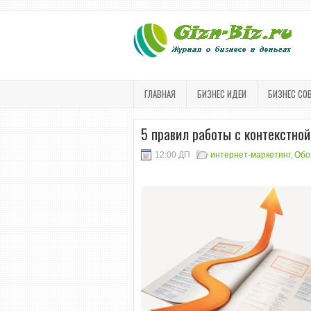
ГЛАВНАЯ
БИЗНЕС ИДЕИ
БИЗНЕС СО
5 правил работы с контекстно
12:00 ДП
интернет-маркетинг
,
Обо