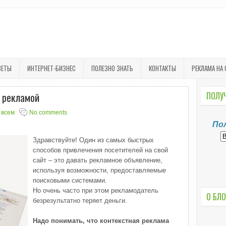
ВЕТЫ
ИНТЕРНЕТ-БИЗНЕС
ПОЛЕЗНО ЗНАТЬ
КОНТАКТЫ
РЕКЛАМА НА 
й рекламой
ПОЛУЧ
 всем
No comments
По
Здравствуйте! Один из самых быстрых
способов привлечения посетителей на свой
сайт – это давать рекламное объявление,
используя возможности, предоставляемые
поисковыми системами.
Но очень часто при этом рекламодатель
О БЛО
безрезультатно теряет деньги.
Надо понимать, что контекстная реклама