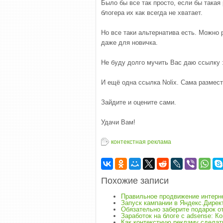
Было бы все так просто, если бы такая
блогера их как всегда не хватает.
Но все таки альтернатива есть. Можно
даже для новичка.
Не буду долго мучить Вас даю ссылку :
И ещё одна ссылка Nolix. Сама размест
Зайдите и оцените сами.
Удачи Вам!
контекстная реклама
Похожие записи
Правильное продвижение интерн
Запуск кампании в Яндекс.Дирек
Обязательно заберите подарок о
Заработок на блоге с adsense: К
Как контекстную рекламу сделат