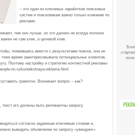
– это один из ключевых заработков поисковых
систем и поисковикам важно только кликание по
рекламе.
икают, тем оно лучше, но это далеко не всегда полезно
важен не сам клик, а целевой клик.
Блог
тобы, появившись вместе с результатами поиска, она не
стартап
в тоже время заинтересовывала потенциальных клиентов,
ясно
лугу. Поэтому настройку и стратегию контекстной рекламы
ple-nn.ru/kontekstnaya-reklama.html.
оставить грамотно. Возникает вопрос – как?
РЕКЛА
, текст его должны быть релевантны запросу
ыводиться согласно заданным ключевым словам и,
можно выводить объявление по запросу «увендинг».