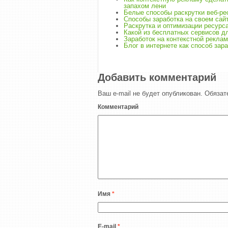
запахом лени
Белые способы раскрутки веб-ре
Способы заработка на своем сай
Раскрутка и оптимизации ресурс
Какой из бесплатных сервисов д
Заработок на контекстной рекла
Блог в интернете как способ зар
Добавить комментарий
Ваш e-mail не будет опубликован.
Обязат
Комментарий
Имя
*
E-mail
*