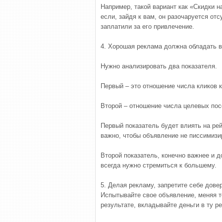
Например, такой вариант как «Скидки н
если, зайдя к вам, он разочаруется отс
заплатили за его привлечение.
4. Хорошая реклама должна обладать в
Нужно анализировать два показателя.
Первый – это отношение числа кликов к
Второй – отношение числа целевых пос
Первый показатель будет влиять на рей
важно, чтобы объявление не писсимизи
Второй показатель, конечно важнее и д
всегда нужно стремиться к большему.
5. Делая рекламу, запретите себе дов
Испытывайте свое объявление, меняя те
результате, вкладывайте деньги в ту р