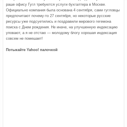
раше офису Гугл требуются услуги бухгалтера в Москве.
Официально компания была основана 4 сентября, сами гугловцы
предпочитают почему-то 27 сентября, но некоторые русские
ресурсы уже подсуетились и поздравили мирового гегемона
поиска с Днем рождения. Не иначе, на улучшенную индексацию
уповают, а я не отстаю — молодому блогу хорошая индексация
совсем не помешает!
Потыкайте Yahoo! палочкой