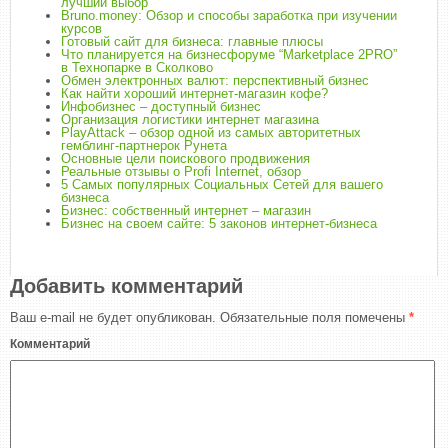
лучший выбор
Bruno.money: Обзор и способы заработка при изучении
курсов
Готовый сайт для бизнеса: главные плюсы
Что планируется на бизнесфоруме “Marketplace 2PRO”
в Технопарке в Сколково
Обмен электронных валют: перспективный бизнес
Как найти хороший интернет-магазин кофе?
Инфобизнес – доступный бизнес
Организация логистики интернет магазина
PlayAttack – обзор одной из самых авторитетных
гемблинг-партнерок Рунета
Основные цели поискового продвижения
Реальные отзывы о Profi Internet, обзор
5 Самых популярных Социальных Сетей для вашего
бизнеса
Бизнес: собственный интернет – магазин
Бизнес на своем сайте: 5 законов интернет-бизнеса
Добавить комментарий
Ваш e-mail не будет опубликован.
Обязательные поля помечены
*
Комментарий