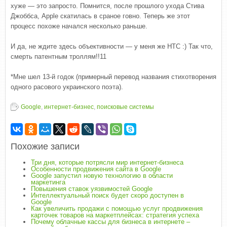
хуже — это запросто. Помнится, после прошлого ухода Стива
Джоббса, Apple скатилась в сраное говно. Теперь же этот
процесс похоже начался несколько раньше.
И да, не ждите здесь объективности — у меня же HTC :) Так что,
смерть патентным троллям!!11
*Мне шел 13-й годок (примерный перевод названия стихотворения
одного расового украинского поэта).
Google
,
интернет-бизнес
,
поисковые системы
Похожие записи
Три дня, которые потрясли мир интернет-бизнеса
Особенности продвижения сайта в Google
Google запустил новую технологию в области
маркетинга
Повышения ставок уязвимостей Google
Интеллектуальный поиск будет скоро доступен в
Google
Как увеличить продажи с помощью услуг продвижения
карточек товаров на маркетплейсах: стратегия успеха
Почему облачные кассы для бизнеса в интернете –