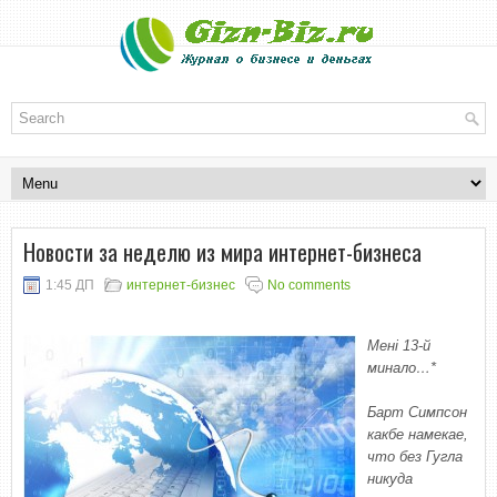
Новости за неделю из мира интернет-бизнеса
1:45 ДП
интернет-бизнес
No comments
Мені 13-й
минало…*
Барт Симпсон
какбе намекае,
что без Гугла
никуда