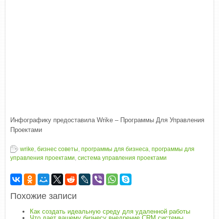
Инфографику предоставила Wrike – Программы Для Управления
Проектами
wrike
,
бизнес советы
,
программы для бизнеса
,
программы для
управления проектами
,
система управления проектами
Похожие записи
Как создать идеальную среду для удаленной работы
Что дает вашему бизнесу внедрение CRM системы