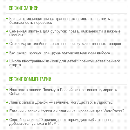
СВЕЖИЕ ЗАПИСИ
Как система мониторинга транспорта помогает повысить
безопасность перевозок
Семейная ипотека для супругов: права, обязанности и важные
нюансы
Стоки маркетплейсов: советы по поиску качественных товаров
Как найти перевозчика груза: основные критерии выбора
Школа иностранных языков для детей: преимущества раннего
старта
СВЕЖИЕ КОММЕНТАРИИ
Надежда
к записи
Почему в Российских регионах «умирает»
Oriflame
Линь
к записи
Дракон — величие, могущество, мудрость…
Евгений
к записи
Нужен ли плагин кэширования для WordPress?
Сергей
к записи
20 причин, по которым дистрибьюторы не
добиваются успеха в MLM .