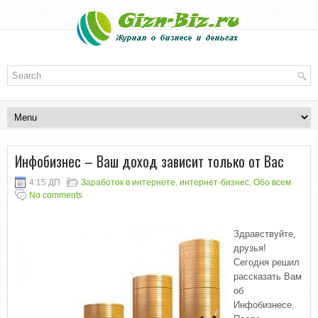
Инфобизнес – Ваш доход зависит только от Вас
4:15 ДП
Заработок в интернете
,
интернет-бизнес
,
Обо всем
No comments
Здравствуйте,
друзья!
Сегодня решил
рассказать Вам
об
Инфобизнесе.