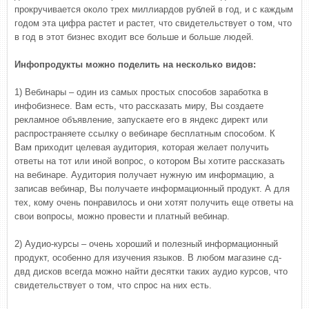
прокручивается около трех миллиардов рублей в год, и с каждым
годом эта цифра растет и растет, что свидетельствует о том, что
в год в этот бизнес входит все больше и больше людей.
Инфопродукты можно поделить на несколько видов:
1) Вебинары – один из самых простых способов заработка в
инфобизнесе. Вам есть, что рассказать миру, Вы создаете
рекламное объявление, запускаете его в яндекс директ или
распространяете ссылку о вебинаре бесплатным способом. К
Вам приходит целевая аудитория, которая желает получить
ответы на тот или иной вопрос, о котором Вы хотите рассказать
на вебинаре. Аудитория получает нужную им информацию, а
записав вебинар, Вы получаете информационный продукт. А для
тех, кому очень понравилось и они хотят получить еще ответы на
свои вопросы, можно провести и платный вебинар.
2) Аудио-курсы – очень хороший и полезный информационный
продукт, особенно для изучения языков. В любом магазине сд-
двд дисков всегда можно найти десятки таких аудио курсов, что
свидетельствует о том, что спрос на них есть.