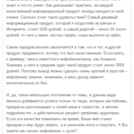
знает и что-то умеет. Как доказывает практика, на каждый
качественный информационный продукт, всегда находится свой
клиент. Сколько стоит такое удовольствие? Самый дешевый
информационный продукт, который я когда-либо встречал в
Интернете, стоил 1100 рублей, а самый дорогой – около 16 тысяч
рублей, от чего у меня, честно говоря, глаза вылезли из орбит.
Самое парадоксальное заключается в том, что и тот, и другой
продукт продавался, потому что был качественным. Если взять,
к примеру, такого известного инфобизнесмена, как Азамата
Ушанова, у него в среднем один такой продукт стоит около 3500
рублей. Поэтому вывод можно сделать очень краткий и простой –
инфобизнес реален, возможен, и весь доход зависит
исключительно от Вас.
И, да, такое небольшое отклонение от темы, в данном виде
бизнеса добиваются успеха только те люди, которые настойчивы,
прекрасно рассказывают о своей нише в тонкостях, в мелких
подробностях, и действительно решают проблемы аудитории.
Если эти качества помножить на время, Ваше имя станет
брендом и ему будут верить, а в конечном итоге и покупать. А Вы
знаете как начать инфобизнес с нуля?