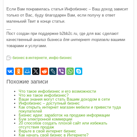
Если Вам понравилась статья Инфобизнес – Ваш доход зависит
только от Вас, буду благодарен Вам, если получу в ответ
маленький Твит в конце статьи.
__
Пост создан при поддержке b2bb2c.ru, где для вас сделают
качественный
анализ бизнеса для интернет торговли
вашими
товарами и услугами.
бизнес в интернете
,
инфо-бизнес
Похожие записи
Что такое инфобизнес и его возможности
Что же такое инфобизнес?
Ваши знания могут стать Вашим доходом в сети
Инфобизнес – доступный бизнес
Как открыть интернет магазин мебели и привести туда
покупателей
Бизнес идеи: заработок на продаже информации
Бум электронной коммерции
20 способов создать плохой сайт или избежать
отсутствия продаж
Верьте в свой интернет бизнес
Как начать свой бизнес в Интернете?