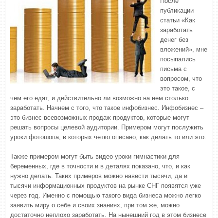
После
публикации
статьи «Как
заработать
денег без
вложений», мне
посыпались
письма с
вопросом, что
это такое, с
чем его едят, и действительно ли возможно на нем столько
заработать. Начнем с того, что такое инфобизнес. Инфобизнес –
это бизнес всевозможных продаж продуктов, которые могут
решать вопросы целевой аудитории. Примером могут послужить
уроки фотошопа, в которых четко описано, как делать то или это.
Также примером могут быть видео уроки гимнастики для
беременных, где в точности и в деталях показано, что, и как
нужно делать. Таких примеров можно навести тысячи, да и
тысячи информационных продуктов на рынке СНГ появятся уже
через год. Именно с помощью такого вида бизнеса можно легко
заявить миру о себе и своих знаниях, при том же, можно
достаточно неплохо заработать. На нынешний год в этом бизнесе