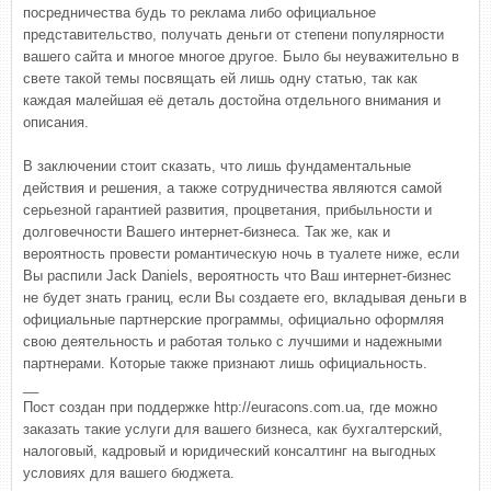
посредничества будь то реклама либо официальное
представительство, получать деньги от степени популярности
вашего сайта и многое многое другое. Было бы неуважительно в
свете такой темы посвящать ей лишь одну статью, так как
каждая малейшая её деталь достойна отдельного внимания и
описания.
В заключении стоит сказать, что лишь фундаментальные
действия и решения, а также сотрудничества являются самой
серьезной гарантией развития, процветания, прибыльности и
долговечности Вашего интернет-бизнеса. Так же, как и
вероятность провести романтическую ночь в туалете ниже, если
Вы распили Jack Daniels, вероятность что Ваш интернет-бизнес
не будет знать границ, если Вы создаете его, вкладывая деньги в
официальные партнерские программы, официально оформляя
свою деятельность и работая только с лучшими и надежными
партнерами. Которые также признают лишь официальность.
__
Пост создан при поддержке http://euracons.com.ua, где можно
заказать такие услуги для вашего бизнеса, как бухгалтерский,
налоговый, кадровый и юридический консалтинг на выгодных
условиях для вашего бюджета.