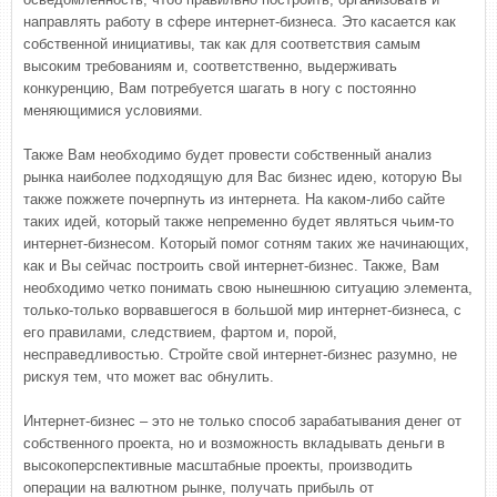
направлять работу в сфере интернет-бизнеса. Это касается как
собственной инициативы, так как для соответствия самым
высоким требованиям и, соответственно, выдерживать
конкуренцию, Вам потребуется шагать в ногу с постоянно
меняющимися условиями.
Также Вам необходимо будет провести собственный анализ
рынка наиболее подходящую для Вас бизнес идею, которую Вы
также пожжете почерпнуть из интернета. На каком-либо сайте
таких идей, который также непременно будет являться чьим-то
интернет-бизнесом. Который помог сотням таких же начинающих,
как и Вы сейчас построить свой интернет-бизнес. Также, Вам
необходимо четко понимать свою нынешнюю ситуацию элемента,
только-только ворвавшегося в большой мир интернет-бизнеса, с
его правилами, следствием, фартом и, порой,
несправедливостью. Стройте свой интернет-бизнес разумно, не
рискуя тем, что может вас обнулить.
Интернет-бизнес – это не только способ зарабатывания денег от
собственного проекта, но и возможность вкладывать деньги в
высокоперспективные масштабные проекты, производить
операции на валютном рынке, получать прибыль от