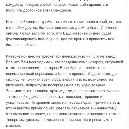
каждой из которых любой человек может себя проявить и
получить достойное вознаграждение.
Интернет-бизнес не требует огромных капиталовложений, но, как
и в любом другом бизнесе, они все же должны быть. И именно
они являются залогом того, что Ваш интернет-бизнес будет
функционировать полноценно, долгое время и приносить все
больше прибыли.
Интернет-бизнес не требует физических усилий. Это не завод.
Все что Вам необходимо – это владение компьютером, ситуацией
в том направлении, в котором Вы собрались работать и
понимание всей серьезности Вашего проекта. Ведь многие, до
сих пор не понимая всей глобальности и всех возможностей
интернета, попросту не воспринимают эту идею всерьез.
Запомните, как в любом другом деле, в сфере интернет-бизнеса
также необходима серьезность отношения, терпение и
усидчивость. По крайней мере, на первых порах. Причина в том,
что общество приучило нас уделять серьезное внимание тому,
что было важно ранее, но времена меняются и приоритеты тоже.
Теперь мы должны анализировать приоритеты и решать что
главное.