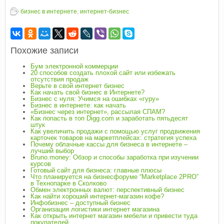
бизнес в интернете
,
интернет-бизнес
Похожие записи
Бум электронной коммерции
20 способов создать плохой сайт или избежать
отсутствия продаж
Верьте в свой интернет бизнес
Как начать свой бизнес в Интернете?
Бизнес с нуля: Учимся на ошибках «гуру»
Бизнес в интернете: как начать
«Бизнес через интернет», рассылая СПАМ?
Как попасть в топ Digg.com и заработать пятьдесят
штук
Как увеличить продажи с помощью услуг продвижения
карточек товаров на маркетплейсах: стратегия успеха
Почему облачные кассы для бизнеса в интернете –
лучший выбор
Bruno.money: Обзор и способы заработка при изучении
курсов
Готовый сайт для бизнеса: главные плюсы
Что планируется на бизнесфоруме “Marketplace 2PRO”
в Технопарке в Сколково
Обмен электронных валют: перспективный бизнес
Как найти хороший интернет-магазин кофе?
Инфобизнес – доступный бизнес
Организация логистики интернет магазина
Как открыть интернет магазин мебели и привести туда
покупателей