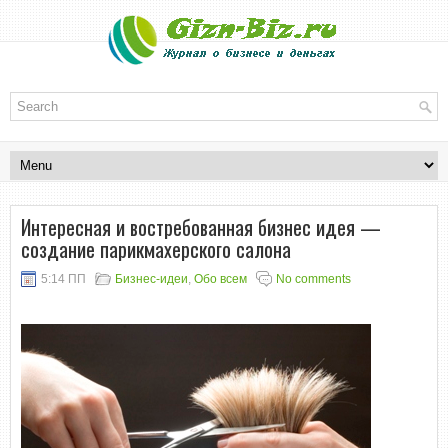
Интересная и востребованная бизнес идея —
создание парикмахерского салона
5:14 ПП
Бизнес-идеи
,
Обо всем
No comments