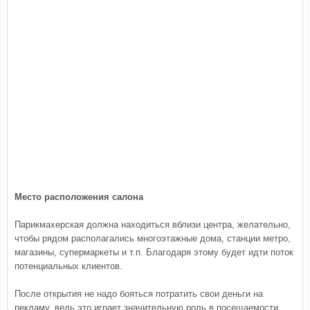
Место расположения салона
Парикмахерская должна находиться вблизи центра, желательно,
чтобы рядом располагались многоэтажные дома, станции метро,
магазины, супермаркеты и т.п. Благодаря этому будет идти поток
потенциальных клиентов.
После открытия не надо бояться потратить свои деньги на
рекламу, ведь это играет значительную роль в посещаемости.