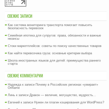
СВЕЖИЕ ЗАПИСИ
Как система мониторинга транспорта помогает повысить
безопасность перевозок
Семейная ипотека для супругов: права, обязанности и важные
нюансы
Стоки маркетплейсов: советы по поиску качественных товаров
Как найти перевозчика груза: основные критерии выбора
Школа иностранных языков для детей: преимущества раннего
старта
СВЕЖИЕ КОММЕНТАРИИ
Надежда
к записи
Почему в Российских регионах «умирает»
Oriflame
Линь
к записи
Дракон — величие, могущество, мудрость…
Евгений
к записи
Нужен ли плагин кэширования для WordPress?