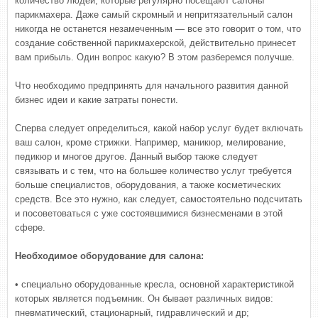
количество людей, которые регулярно посещают салоны
парикмахера. Даже самый скромный и непритязательный салон
никогда не останется незамеченным — все это говорит о том, что
создание собственной парикмахерской, действительно принесет
вам прибыль. Один вопрос какую? В этом разберемся получше.
Что необходимо предпринять для начального развития данной
бизнес идеи и какие затраты понести.
Сперва следует определиться, какой набор услуг будет включать
ваш салон, кроме стрижки. Например, маникюр, мелирование,
педикюр и многое другое. Данный выбор также следует
связывать и с тем, что на большее количество услуг требуется
больше специалистов, оборудования, а также косметических
средств. Все это нужно, как следует, самостоятельно подсчитать
и посоветоваться с уже состоявшимися бизнесменами в этой
сфере.
Необходимое оборудование для салона:
• специально оборудованные кресла, основной характеристикой
которых является подъемник. Он бывает различных видов:
пневматический, стационарный, гидравлический и др;