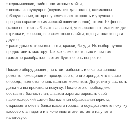
• керамические, либо пластиковые мойки;
• несколько сушуаров («сушилки» для волос), климазоны
(оборудование, которое увеличивает скорость и улучшает
процесс окраски и химической завивки волос), около 10 фенов
(также не стоит забывать запасные), универсальные машинки для
стрижки и, конечно, всевозможные плойки, щипцы, полотенца и
другое;
• расходные материалы: лаки, краски, бигуди. Их выбор лучше
предоставить мастеру. Так как самостоятельно и при том
грамотно разобраться в этом будет очень непросто.
Помимо оборудования, не стоит забывать и о качественном
ремонте помещения и, прежде всего, о его аренде, что в свою
очередь, является очень важным моментом. Допустим у вас есть
деньги и вы произвели покупку. После этого необходимо
составить бизнес-план, а затем зарегистрировать свой
парикмахерский салон без наличия образования юриста,
открываете счет в банке вашего города, а осуществляете покупку
кассового аппарата и в конечном итоге, встаете на учет в
налоговую.