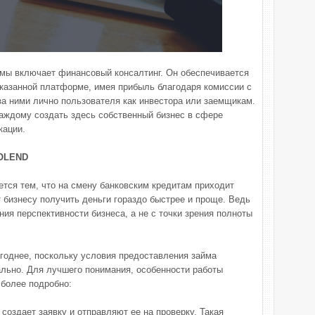
рмы включает финансовый консалтинг. Он обеспечивается
указанной платформе, имея прибыль благодаря комиссии с
за ними лично пользователя как инвестора или заемщикам.
аждому создать здесь собственный бизнес в сфере
кации.
ROLEND
ется тем, что на смену банковским кредитам приходит
 бизнесу получить деньги гораздо быстрее и проще. Ведь
ния перспективности бизнеса, а не с точки зрения полноты
годнее, поскольку условия предоставления займа
льно. Для лучшего понимания, особенности работы
более подробно:
создает заявку и отправляют ее на проверку. Такая