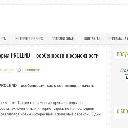
ВЕТЫ
ИНТЕРНЕТ-БИЗНЕС
ПОЛЕЗНО ЗНАТЬ
КОНТАКТЫ
РЕКЛАМА НА 
орма PROLEND – особенности и возможности
ПОЛУЧ
 знания
1 Comment
По
ROLEND – особенности, как с ее помощью начать
на месте. Так же как и многие другие сферы он
новым технологиям, и интернет здесь не на последнем
О БЛО
 появляются новые интересные и полезные сервисы. Один