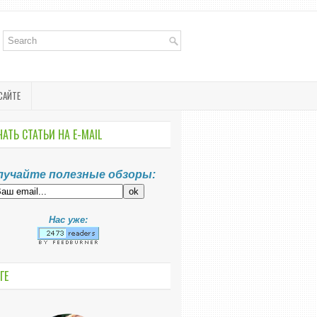
САЙТЕ
АТЬ СТАТЬИ НА E-MАIL
лучайте полезные обзоры:
Нас уже:
ГЕ