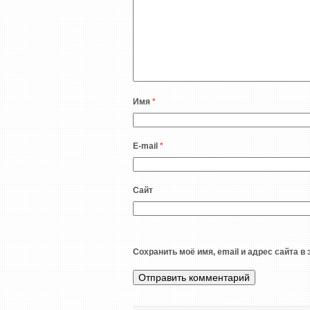
Имя
*
E-mail
*
Сайт
Сохранить моё имя, email и адрес сайта 