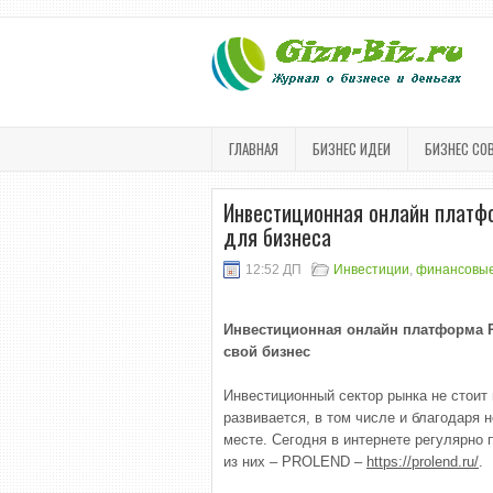
ГЛАВНАЯ
БИЗНЕС ИДЕИ
БИЗНЕС СО
Инвестиционная онлайн платф
для бизнеса
12:52 ДП
Инвестиции
,
финансовые
Инвестиционная онлайн платформа P
свой бизнес
Инвестиционный сектор рынка не стоит 
развивается, в том числе и благодаря 
месте. Сегодня в интернете регулярно
из них – PROLEND –
https://prolend.ru/
.