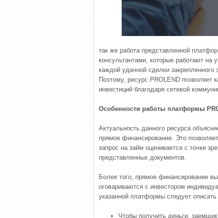
так же работа представленной платфо
консультантами, которые работают на 
каждой удачной сделки закрепленного 
Поэтому, ресурс PROLEND позволяет к
инвестиций благодаря сетевой коммуни
Особенности работы платформы P
Актуальность данного ресурса объясня
прямое финансирование. Это позволяет
запрос на займ оценивается с точки зре
представленных документов.
Более того, прямое финансирование вы
оговариваются с инвестором индивидуа
указанной платформы следует описать 
Чтобы получить деньги, заемщик 