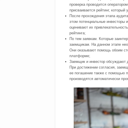
проверка проводится оператором
присваивается рейтинг, который 
После прохождения этапа аудита
этом потенциальные инвесторы и
оценивают их привлекательность,
рейтинга;
По тем заявкам. Которые заинте
заемщикам. На данном этапе не
Они оказывают помощь обоим сто
платформе;
Заемщик и инвестор обсуждают д
При достижении согласия, заем
ее погашение также с помощью 
производятся автоматически п