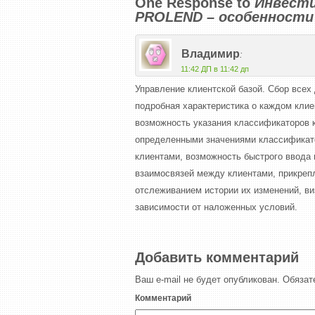
One Response to
Инвести
PROLEND – особенности 
Владимир
:
11:42 ДП в 11:42 дп
Управление клиентской базой. Сбор всех
подробная характеристика о каждом клие
возможность указания классификаторов 
определенными значениями классификато
клиентами, возможность быстрого ввода 
взаимосвязей между клиентами, прикрепл
отслеживанием истории их изменений, ви
зависимости от наложенных условий.
Добавить комментарий
Ваш e-mail не будет опубликован.
Обязат
Комментарий