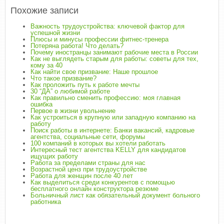
Похожие записи
Важность трудоустройства: ключевой фактор для
успешной жизни
Плюсы и минусы профессии фитнес-тренера
Потеряна работа! Что делать?
Почему иностранцы занимают рабочие места в России
Как не выглядеть старым для работы: советы для тех,
кому за 40
Как найти свое призвание: Наше прошлое
Что такое призвание?
Как проложить путь к работе мечты
30 “ДА” о любимой работе
Как правильно сменить профессию: моя главная
ошибка
Первое в жизни увольнение
Как устроиться в крупную или западную компанию на
работу
Поиск работы в интернете: Банки вакансий, кадровые
агентства, социальные сети, форумы
100 компаний в которых вы хотели работать
Интересный тест агентства KELLY для кандидатов
ищущих работу
Работа за пределами страны для нас
Возрастной ценз при трудоустройстве
Работа для женщин после 40 лет
Как выделиться среди конкурентов с помощью
бесплатного онлайн конструктора резюме
Больничный лист как обязательный документ больного
работника