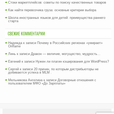
Стоки маркетплейсов: советы по поиску качественных товаров
Как найти перевозчика груза: основные критерии выбора
Школа иностранных языков для детей: преимущества раннего
старта
СВЕЖИЕ КОММЕНТАРИИ
Надежда
к записи
Почему в Российских регионах «умирает»
Oriflame
Линь
к записи
Дракон — величие, могущество, мудрость…
Евгений
к записи
Нужен ли плагин кэширования для WordPress?
Сергей
к записи
20 причин, по которым дистрибьюторы не
добиваются успеха в MLM .
Мельникова Ангелина
к записи
Договорные отношения с
пользователем МФО «До Зарплаты»