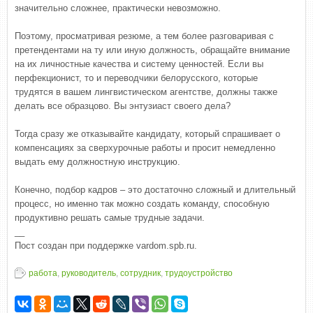
значительно сложнее, практически невозможно.
Поэтому, просматривая резюме, а тем более разговаривая с
претендентами на ту или иную должность, обращайте внимание
на их личностные качества и систему ценностей. Если вы
перфекционист, то и переводчики белорусского, которые
трудятся в вашем лингвистическом агентстве, должны также
делать все образцово. Вы энтузиаст своего дела?
Тогда сразу же отказывайте кандидату, который спрашивает о
компенсациях за сверхурочные работы и просит немедленно
выдать ему должностную инструкцию.
Конечно, подбор кадров – это достаточно сложный и длительный
процесс, но именно так можно создать команду, способную
продуктивно решать самые трудные задачи.
__
Пост создан при поддержке vardom.spb.ru.
работа
,
руководитель
,
сотрудник
,
трудоустройство