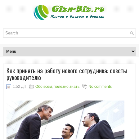
Как принять на работу нового сотрудника: советы
руководителю
1:52 ДП
Обо всем
,
полезно знать
No comments