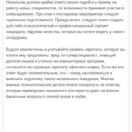
Начальник должен крайне ответственно подойти к приему на
работу новых специалистов, по возможности принимая участие в
собеседовании. При этом к последнему мероприятию следует
тщательно подготовиться. Прежде всего, следует точно создать
для себя психологический и профессиональный портрет
кандидата, обдумав качества, которые вы хотите видеть у нового
сотрудника.
Будьте реалистичны и учитывайте уровень зарплаты, которую вы
хотите ему предложить: вряд ли суперспециалист, знающий
десяток языков и столько же компьютерных программ,
согласится на скромную зарплату офисного клерка. Если же его
ответ будет положительным, это – повод насторожиться и
выяснить подоплеку такого нетипичного поведения. Многие
важные психологические детали можно почерпнуть из ответов,
которые переводчики латышского или юристы дают на вполне
банальные вопросы о личной жизни и хобби.