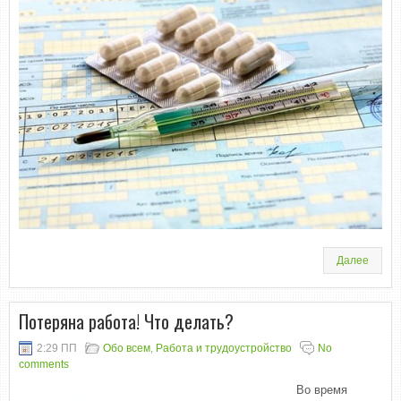
Далее
Потеряна работа! Что делать?
2:29 ПП
Обо всем
,
Работа и трудоустройство
No
comments
Во время