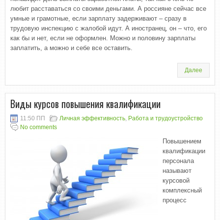
любит расставаться со своими деньгами. А россияне сейчас все
умные и грамотные, если зарплату задерживают – сразу в
трудовую инспекцию с жалобой идут. А иностранец, он – что, его
как бы и нет, если не оформлен. Можно и половину зарплаты
заплатить, а можно и себе все оставить.
Далее
Виды курсов повышения квалификации
11:50 ПП
Личная эффективность
,
Работа и трудоустройство
No comments
Повышением
квалификации
персонала
называют
курсовой
комплексный
процесс