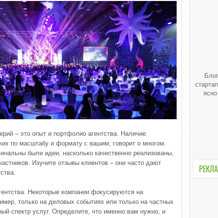
Блог
стартап
ясно
ерий – это опыт и портфолио агентства. Наличие
жих по масштабу и формату с вашим, говорит о многом.
гинальны были идеи, насколько качественно реализованы,
частников. Изучите отзывы клиентов – они часто дают
РЕКЛА
ства.
агентства. Некоторые компании фокусируются на
имер, только на деловых событиях или только на частных
ый спектр услуг. Определите, что именно вам нужно, и