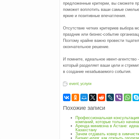
предложенные критерии, вы сможете пр
поможет воплотить ваши самые смелые 
яркие и позитивные впечатления.
Отсутствие четких критериев выбора мо
праздник или бизнес-событие организац
Поэтому крайне важно провести тщател
окончательное решение.
И помните, идеальное ивент-агентство 
который разделяет ваши цели и стреми
в создание незабываемого события.
event
,
услуги
Похожие записи
Профессиональная консультация
компаний, которые только начина
Аренда минивэна в Астане: идеа
Казахстану
Зачем отдавать ковер в химчист
Бизнес-идея: как открыть геоде