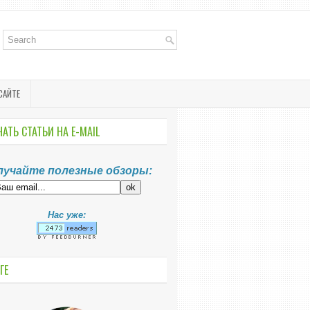
САЙТЕ
АТЬ СТАТЬИ НА E-MАIL
лучайте полезные обзоры:
Нас уже:
ГЕ