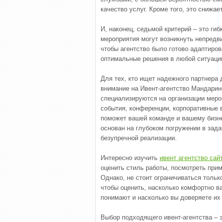
качество услуг. Кроме того, это снижае
И, наконец, седьмой критерий – это ги
мероприятия могут возникнуть непредв
чтобы агентство было готово адаптиров
оптимальные решения в любой ситуаци
Для тех, кто ищет надежного партнера 
внимание на Ивент-агентство Мандарин
специализируются на организации меро
события, конференции, корпоративные 
поможет вашей команде и вашему бизне
основан на глубоком погружении в зада
безупречной реализации.
Интересно изучить
ивент агентство сай
оценить стиль работы, посмотреть прим
Однако, не стоит ограничиваться толь
чтобы оценить, насколько комфортно ва
понимают и насколько вы доверяете их
Выбор подходящего ивент-агентства – 