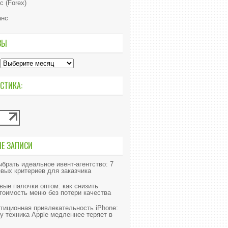
с (Forex)
анс
ВЫ
СТИКА:
ИЕ ЗАПИСИ
ыбрать идеальное ивент-агентство: 7
вых критериев для заказчика
вые палочки оптом: как снизить
тоимость меню без потери качества
тиционная привлекательность iPhone:
у техника Apple медленнее теряет в