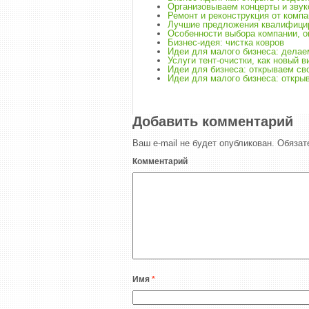
Организовываем концерты и зву
Ремонт и реконструкция от комп
Лучшие предложения квалифицир
Особенности выбора компании, 
Бизнес-идея: чистка ковров
Идеи для малого бизнеса: делае
Услуги тент-очистки, как новый в
Идеи для бизнеса: открываем св
Идеи для малого бизнеса: откры
Добавить комментарий
Ваш e-mail не будет опубликован.
Обязат
Комментарий
Имя
*