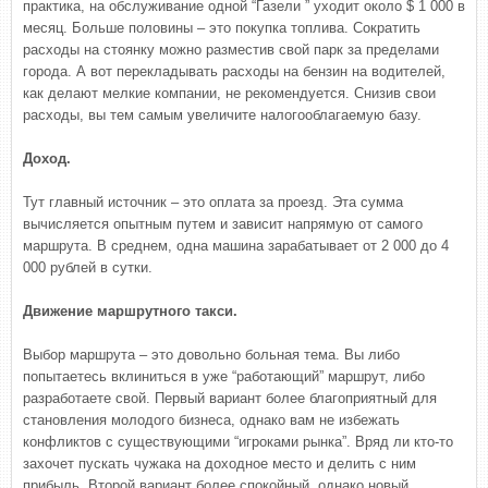
практика, на обслуживание одной “Газели ” уходит около $ 1 000 в
месяц. Больше половины – это покупка топлива. Сократить
расходы на стоянку можно разместив свой парк за пределами
города. А вот перекладывать расходы на бензин на водителей,
как делают мелкие компании, не рекомендуется. Снизив свои
расходы, вы тем самым увеличите налогооблагаемую базу.
Доход.
Тут главный источник – это оплата за проезд. Эта сумма
вычисляется опытным путем и зависит напрямую от самого
маршрута. В среднем, одна машина зарабатывает от 2 000 до 4
000 рублей в сутки.
Движение маршрутного такси.
Выбор маршрута – это довольно больная тема. Вы либо
попытаетесь вклиниться в уже “работающий” маршрут, либо
разработаете свой. Первый вариант более благоприятный для
становления молодого бизнеса, однако вам не избежать
конфликтов с существующими “игроками рынка”. Вряд ли кто-то
захочет пускать чужака на доходное место и делить с ним
прибыль. Второй вариант более спокойный, однако новый