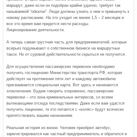
маршрут, даже если он подобран крайне удачно, требует так
называемой “обкатки”. Люди должны узнать о нем и привыкнуть к
новому расписанию. На это уходит не менее 1,5 – 2 месяцев и
все это время вам придется нести расходы.
Лицензирование деятельности.
А теперь самая грустная часть для предпринимателей, которые
всерьез подумывают о собственном бизнесе на маршрутных
такси. Но от суровой действительности скрыться не получится.
Для осуществления пассажирских перевозок необходимо
получить гослицензию Министерства транспорта РФ, которая
действует на протяжении пяти лет и каждому автомобилю
присваивается специальная карта. Вот здесь и начинаются
злоключения. Будем говорить откровенно, пассажирские
перевозки – это зона криминальных интересов, со всеми
вытекающими отсюда последствиями. Даже если вам удастся
получить лицензию, те кто питается с «колёс» будут всячески
препятствовать вашим начинаниям.
Реальная история из жизни. Человек приобрел автобус,
зарегистрировался как частный предприниматель и обратился в