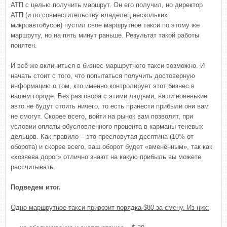
АТП с целью получить маршрут. Он его получил, но директор
АТП (и по совместительству владелец нескольких
микроавтобусов) пустил свое маршрутное такси по этому же
маршруту, но на пять минут раньше. Результат такой работы
понятен.
И всё же вклиниться в бизнес маршрутного такси возможно. И
начать стоит с того, что попытаться получить достоверную
информацию о том, кто именно контролирует этот бизнес в
вашем городе. Без разговора с этими людьми, ваши новенькие
авто не будут стоить ничего, то есть принести прибыли они вам
не смогут. Скорее всего, войти на рынок вам позволят, при
условии оплаты обусловленного процента в карманы теневых
дельцов. Как правило – это пресловутая десятина (10% от
оборота) и скорее всего, ваш оборот будет «вменённым», так как
«хозяева дорог» отлично знают на какую прибыль вы можете
рассчитывать.
Подведем итог.
Одно маршрутное такси привозит порядка $80 за смену. Из них: