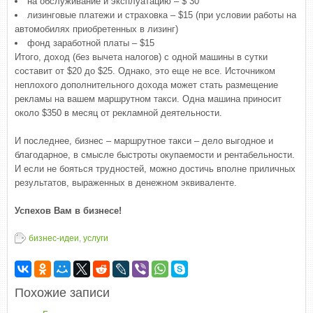
на обслуживание и эксплуатацию – $ 30
лизинговые платежи и страховка – $15 (при условии работы на
автомобилях приобретенных в лизинг)
фонд заработной платы – $15
Итого, доход (без вычета налогов) с одной машины в сутки
составит от $20 до $25. Однако, это еще не все. Источником
неплохого дополнительного дохода может стать размещение
рекламы на вашем маршрутном такси. Одна машина приносит
около $350 в месяц от рекламной деятельности.
И последнее, бизнес – маршрутное такси – дело выгодное и
благодарное, в смысле быстроты окупаемости и рентабельности.
И если не бояться трудностей, можно достичь вполне приличных
результатов, выраженных в денежном эквиваленте.
Успехов Вам в бизнесе!
бизнес-идеи
,
услуги
Похожие записи