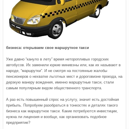
бизнеса: открываем свое маршрутное такси
Уже давно “кануло в лету” время неторопливых городских
автобусов. Их заменили юркие минивэны или, как их называют в
народе, “маршрутки”. И не смотря на постоянные жалобы
пенсионеров о нехватке льготных мест и дороговизне проезда, на
дерзкую манеру вождения, именно маршрутные такси, стали
самым популярным видом общественного транспорта.
А раз есть повышенный спрос на услугу, значит есть достойная
прибыль. Попробуем разобраться в тонкостях и деталях такого
бизнеса как маршрутное такси. Какие потребуются инвестиции,
нужна ли лицензия и вообще, как организовать подобное
предприятие?