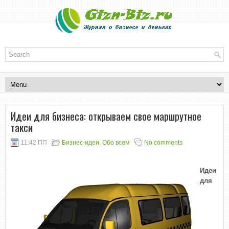
Идеи для бизнеса: открываем свое маршрутное
такси
11:42 ПП
Бизнес-идеи
,
Обо всем
No comments
Идеи
для