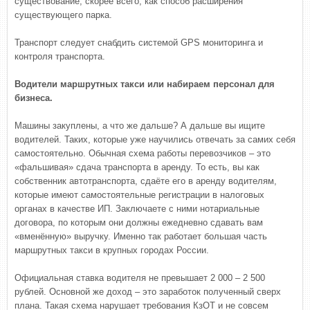
существование, скорее всего, как способ расширения
существующего парка.
Транспорт следует снабдить системой GPS мониторинга и
контроля транспорта.
Водители маршрутных такси или набираем персонал для
бизнеса.
Машины закуплены, а что же дальше? А дальше вы ищите
водителей. Таких, которые уже научились отвечать за самих себя
самостоятельно. Обычная схема работы перевозчиков – это
«фальшивая» сдача транспорта в аренду. То есть, вы как
собственник автотранспорта, сдаёте его в аренду водителям,
которые имеют самостоятельные регистрации в налоговых
органах в качестве ИП. Заключаете с ними нотариальные
договора, по которым они должны ежедневно сдавать вам
«вменённую» выручку. Именно так работает большая часть
маршрутных такси в крупных городах России.
Официальная ставка водителя не превышает 2 000 – 2 500
рублей. Основной же доход – это заработок полученный сверх
плана. Такая схема нарушает требования КзОТ и не совсем