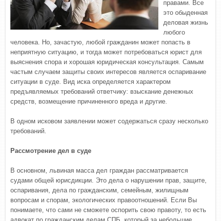
правами. Все
это обыденная
деловая жизнь
любого
человека. Но, зачастую, любой гражданин может попасть в
неприятную ситуацию, и тогда может потребоваться юрист для
выяснения спора и хорошая юридическая консультация. Самым
частым случаем защиты своих интересов является оспаривание
ситуации в суде. Вид иска определяется характером
предъявляемых требований ответчику: взыскание денежных
средств, возмещение причиненного вреда и другие.
В одном исковом заявлении может содержаться сразу несколько
требований.
Рассмотрение дел в суде
В основном, львиная масса дел граждан рассматривается
судами общей юрисдикции. Это дела о нарушении прав, защите,
оспаривания, дела по гражданским, семейным, жилищным
вопросам и спорам, экологических правоотношений. Если Вы
понимаете, что сами не сможете оспорить свою правоту, то есть
адвокат по гражданским делам СПБ, который за небольшие