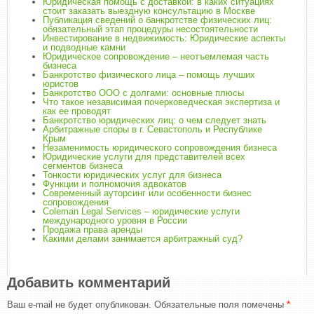
Юридическая помощь с доставкой: в каких ситуациях
стоит заказать выездную консультацию в Москве
Публикация сведений о банкротстве физических лиц:
обязательный этап процедуры несостоятельности
Инвестирование в недвижимость: Юридические аспекты
и подводные камни
Юридическое сопровождение – неотъемлемая часть
бизнеса
Банкротство физического лица – помощь лучших
юристов
Банкротство ООО с долгами: основные плюсы
Что такое независимая почерковедческая экспертиза и
как ее проводят
Банкротство юридических лиц: о чем следует знать
Арбитражные споры в г. Севастополь и Республике
Крым
Незаменимость юридического сопровождения бизнеса
Юридические услуги для представителей всех
сегментов бизнеса
Тонкости юридических услуг для бизнеса
Функции и полномочия адвокатов
Современный ауторсинг или особенности бизнес
сопровождения
Coleman Legal Services – юридические услуги
международного уровня в России
Продажа права аренды
Какими делами занимается арбитражный суд?
Добавить комментарий
Ваш e-mail не будет опубликован.
Обязательные поля помечены
*