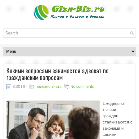
Какими вопросами занимается адвокат по
гражданским вопросам
8:30 ПП
полезно знать
No comments
Ежедневно
тысячи
граждан
сталкиваются с
законами и
своими