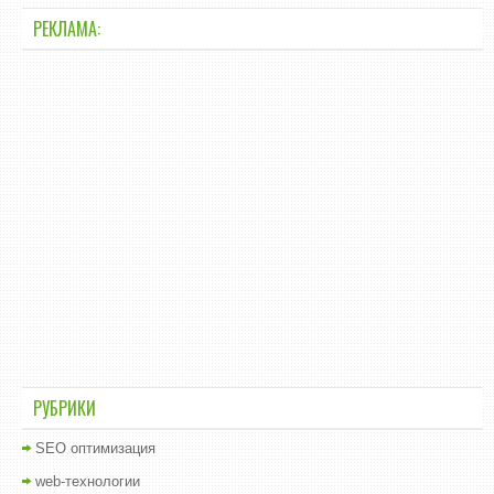
РЕКЛАМА:
РУБРИКИ
SEO оптимизация
web-технологии