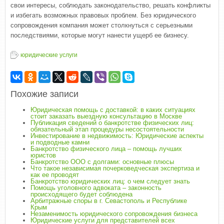
свои интересы, соблюдать законодательство, решать конфликты
и избегать возможных правовых проблем. Без юридического
сопровождения компания может столкнуться с серьезными
последствиями, которые могут нанести ущерб ее бизнесу.
юридические услуги
Похожие записи
Юридическая помощь с доставкой: в каких ситуациях
стоит заказать выездную консультацию в Москве
Публикация сведений о банкротстве физических лиц:
обязательный этап процедуры несостоятельности
Инвестирование в недвижимость: Юридические аспекты
и подводные камни
Банкротство физического лица – помощь лучших
юристов
Банкротство ООО с долгами: основные плюсы
Что такое независимая почерковедческая экспертиза и
как ее проводят
Банкротство юридических лиц: о чем следует знать
Помощь уголовного адвоката – законность
происходящего будет соблюдена
Арбитражные споры в г. Севастополь и Республике
Крым
Незаменимость юридического сопровождения бизнеса
Юридические услуги для представителей всех