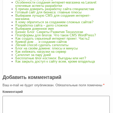
Особенности создания интернет-магазина на Laravel:
ключевые аспекты разработки
6 причин доверить разработку сайта специалистам
Готовый сайт для бизнеса: главные плюсы
Выбираем лучшую СMS для создания интернет-
магазина
К кому обратиться за созданием сложных сайтов?
Разработка сайта – дело сложное
Выбираем доменное имя
Бизнес Блог: Секреты Развития Технологии
Платформы для блогов. Что такое CMS WordPress?
Как создать серьезный интернет проект: Часть2
Кривой дом … и создание сайтов
Лёгкий способ сделать сателлиты
Блог на своём домене: плюсы и минусы
Как избежать нагрузки на сервер
Сателлит за пару дней
Бесплатные блог-хостинги: Выгодны или нет?
Как закрыть доступ к сайту всем, кроме владельца
Добавить комментарий
Ваш e-mail не будет опубликован.
Обязательные поля помечены
*
Комментарий