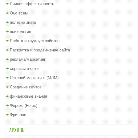
Личная эффективность
Обо всем
полезно знать
психология
Работа и трудоустройство
Раскрутка и продвижение сайта
реклама/маркетинг
сервисы в сети
Сетевой маркетинг (МЛМ)
Создание сайтов
финансовые знания
Форекс (Forex)
Фриланс
АРХИВЫ