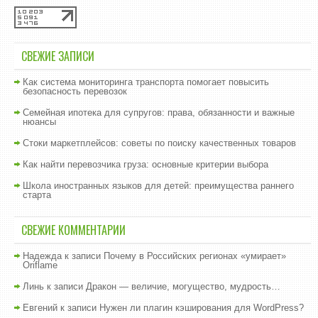
СВЕЖИЕ ЗАПИСИ
Как система мониторинга транспорта помогает повысить
безопасность перевозок
Семейная ипотека для супругов: права, обязанности и важные
нюансы
Стоки маркетплейсов: советы по поиску качественных товаров
Как найти перевозчика груза: основные критерии выбора
Школа иностранных языков для детей: преимущества раннего
старта
СВЕЖИЕ КОММЕНТАРИИ
Надежда
к записи
Почему в Российских регионах «умирает»
Oriflame
Линь
к записи
Дракон — величие, могущество, мудрость…
Евгений
к записи
Нужен ли плагин кэширования для WordPress?