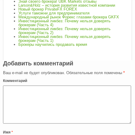
Знай своего брокера! UBK Markets отзывы
Larson&Holz – история развития известной компании
Новый брокер PrivateFX FOREX
Услуги таможни для предпринимателя
Международный рынок Форекс глазами брокера GKFX
Инвестиционный ликбез: Почему нельзя доверять
брокерам (Часть 4)
Инвестиционный ликбез: Почему нельзя доверять
брокерам (Часть 2)
Инвестиционный ликбез. Почему нельзя доверять
брокерам (Часть 1)
Брокеры научились продавать время
Добавить комментарий
Ваш e-mail не будет опубликован.
Обязательные поля помечены
*
Комментарий
Имя
*