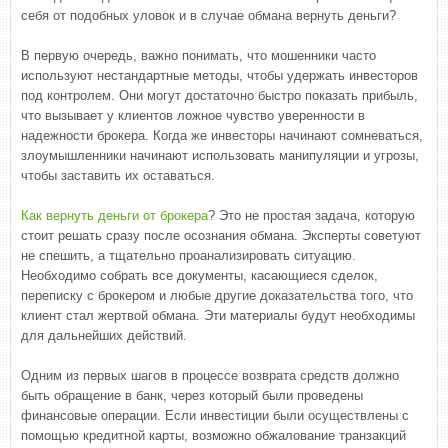
себя от подобных уловок и в случае обмана вернуть деньги?
В первую очередь, важно понимать, что мошенники часто
используют нестандартные методы, чтобы удержать инвесторов
под контролем. Они могут достаточно быстро показать прибыль,
что вызывает у клиентов ложное чувство уверенности в
надежности брокера. Когда же инвесторы начинают сомневаться,
злоумышленники начинают использовать манипуляции и угрозы,
чтобы заставить их оставаться.
Как вернуть деньги от брокера
? Это не простая задача, которую
стоит решать сразу после осознания обмана. Эксперты советуют
не спешить, а тщательно проанализировать ситуацию.
Необходимо собрать все документы, касающиеся сделок,
переписку с брокером и любые другие доказательства того, что
клиент стал жертвой обмана. Эти материалы будут необходимы
для дальнейших действий.
Одним из первых шагов в процессе возврата средств должно
быть обращение в банк, через который были проведены
финансовые операции. Если инвестиции были осуществлены с
помощью кредитной карты, возможно обжалование транзакций