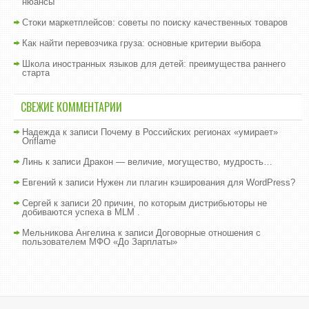
нюансы
Стоки маркетплейсов: советы по поиску качественных товаров
Как найти перевозчика груза: основные критерии выбора
Школа иностранных языков для детей: преимущества раннего
старта
СВЕЖИЕ КОММЕНТАРИИ
Надежда
к записи
Почему в Российских регионах «умирает»
Oriflame
Линь
к записи
Дракон — величие, могущество, мудрость…
Евгений
к записи
Нужен ли плагин кэширования для WordPress?
Сергей
к записи
20 причин, по которым дистрибьюторы не
добиваются успеха в MLM .
Мельникова Ангелина
к записи
Договорные отношения с
пользователем МФО «До Зарплаты»