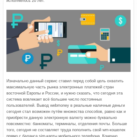
исполнилось 20 лет.
Изначально данный сервис ставил перед собой цель охватить
максимальную часть рынка электронных платежей стран
восточной Европы и России, и нужно сказать, что сегодня эта
система вовлекает всё большее число постоянных
пользователей. Вывод webmoney в реальные наличные деньги
сегодня стал возможен путём множества способов, равно как и
приобрести данную электронную валюту можно буквально
повсеместно: банкоматы, терминалы, отделения почты. Больше
того, сегодня не составляет труда пополнить свой wm-кошелек
прямо с баланса sim-карты мобильного телефона. Конечно,