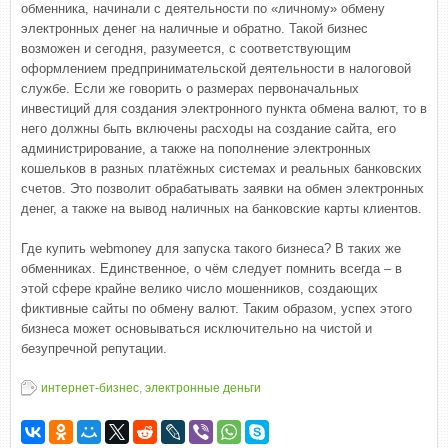
обменника, начинали с деятельности по «личному» обмену
электронных денег на наличные и обратно. Такой бизнес
возможен и сегодня, разумеется, с соответствующим
оформлением предпринимательской деятельности в налоговой
службе. Если же говорить о размерах первоначальных
инвестиций для создания электронного пункта обмена валют, то в
него должны быть включены расходы на создание сайта, его
администрирование, а также на пополнение электронных
кошельков в разных платёжных системах и реальных банковских
счетов. Это позволит обрабатывать заявки на обмен электронных
денег, а также на вывод наличных на банковские карты клиентов.
Где купить webmoney для запуска такого бизнеса? В таких же
обменниках. Единственное, о чём следует помнить всегда – в
этой сфере крайне велико число мошенников, создающих
фиктивные сайты по обмену валют. Таким образом, успех этого
бизнеса может основываться исключительно на чистой и
безупречной репутации.
интернет-бизнес
,
электронные деньги