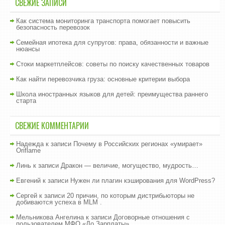
СВЕЖИЕ ЗАПИСИ
Как система мониторинга транспорта помогает повысить
безопасность перевозок
Семейная ипотека для супругов: права, обязанности и важные
нюансы
Стоки маркетплейсов: советы по поиску качественных товаров
Как найти перевозчика груза: основные критерии выбора
Школа иностранных языков для детей: преимущества раннего
старта
СВЕЖИЕ КОММЕНТАРИИ
Надежда
к записи
Почему в Российских регионах «умирает»
Oriflame
Линь
к записи
Дракон — величие, могущество, мудрость…
Евгений
к записи
Нужен ли плагин кэширования для WordPress?
Сергей
к записи
20 причин, по которым дистрибьюторы не
добиваются успеха в MLM .
Мельникова Ангелина
к записи
Договорные отношения с
пользователем МФО «До Зарплаты»