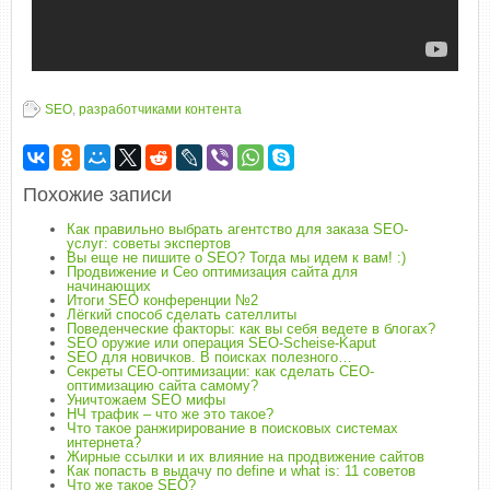
SEO
,
разработчиками контента
Похожие записи
Как правильно выбрать агентство для заказа SEO-
услуг: советы экспертов
Вы еще не пишите о SEO? Тогда мы идем к вам! :)
Продвижение и Сео оптимизация сайта для
начинающих
Итоги SEO конференции №2
Лёгкий способ сделать сателлиты
Поведенческие факторы: как вы себя ведете в блогах?
SEO оружие или операция SEO-Scheise-Kaput
SEO для новичков. В поисках полезного…
Секреты СЕО-оптимизации: как сделать СЕО-
оптимизацию сайта самому?
Уничтожаем SEO мифы
НЧ трафик – что же это такое?
Что такое ранжирирование в поисковых системах
интернета?
Жирные ссылки и их влияние на продвижение сайтов
Как попасть в выдачу по define и what is: 11 советов
Что же такое SEO?