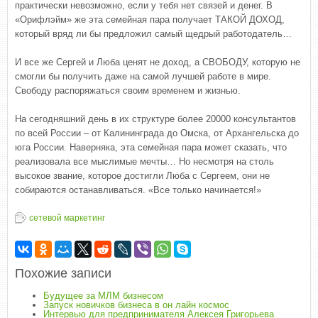
практически невозможно, если у тебя нет связей и денег. В
«Орифлэйм» же эта семейная пара получает ТАКОЙ ДОХОД,
который вряд ли бы предложил самый щедрый работодатель…
И все же Сергей и Люба ценят не доход, а СВОБОДУ, которую не
смогли бы получить даже на самой лучшей работе в мире.
Свободу распоряжаться своим временем и жизнью.
На сегодняшний день в их структуре более 20000 консультантов
по всей России – от Калининграда до Омска, от Архангельска до
юга России. Наверняка, эта семейная пара может сказать, что
реализовала все мыслимые мечты… Но несмотря на столь
высокое звание, которое достигли Люба с Сергеем, они не
собираются останавливаться. «Все только начинается!»
сетевой маркетинг
Похожие записи
Будущее за МЛМ бизнесом
Запуск новичков бизнеса в он лайн космос
Интервью для предпринимателя Алексея Григорьева