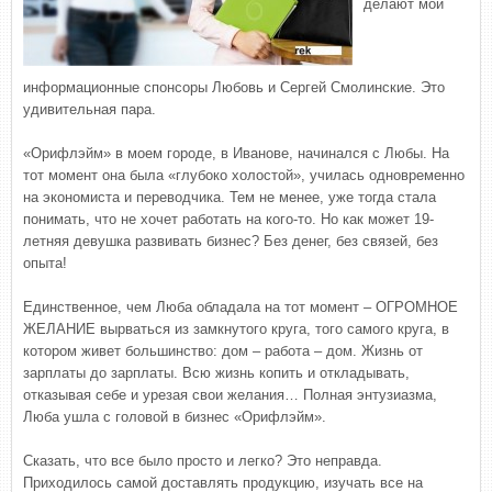
делают мои
информационные спонсоры Любовь и Сергей Смолинские. Это
удивительная пара.
«Орифлэйм» в моем городе, в Иванове, начинался с Любы. На
тот момент она была «глубоко холостой», училась одновременно
на экономиста и переводчика. Тем не менее, уже тогда стала
понимать, что не хочет работать на кого-то. Но как может 19-
летняя девушка развивать бизнес? Без денег, без связей, без
опыта!
Единственное, чем Люба обладала на тот момент – ОГРОМНОЕ
ЖЕЛАНИЕ вырваться из замкнутого круга, того самого круга, в
котором живет большинство: дом – работа – дом. Жизнь от
зарплаты до зарплаты. Всю жизнь копить и откладывать,
отказывая себе и урезая свои желания… Полная энтузиазма,
Люба ушла с головой в бизнес «Орифлэйм».
Сказать, что все было просто и легко? Это неправда.
Приходилось самой доставлять продукцию, изучать все на