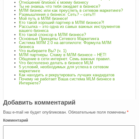
Отношение близких к моему бизнесу
Ты не знаешь что тебя ожидает в бизнесе?
МЛМ бизнес или как преуспеть в сетевом маркетинге?
Размышления о бизнесе: Сеть? – сеть!!!
Мой путь в МЛМ бизнесе!
Кто такой хороший партнер в МЛМ бизнесе?!
Рассылка – это одна из самых важных инструментов
вашего бизнеса
Кто такой спонсор в МЛМ бизнесе?
Основные Принципы Сетевого Маркетинга
Система МЛМ 2.0 на автопилоте: Формула МЛМ
бизнеса
Что выбираете Вы? (ч. 1)
МЛМ партнеры. Спаму в МЛМ бизнесе – НЕТ!
Общение в сети интернет. Семь важных правил.
Что бесполезно делать в бизнесе MLM
5 условий, необходимых для успеха в сетевом
маркетинге
Как находить и рекрутировать лучших кандидатов
Почему не работает Ваша система MLM бизнесе в
Интернете?
Добавить комментарий
Ваш e-mail не будет опубликован.
Обязательные поля помечены
*
Комментарий