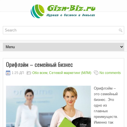
Орифлэйм – семейный бизнес
1:25 ДП
Обо всем
,
Сетевой маркетинг (МЛМ)
No comments
Орифлэйм –
это семейный
бизнес. Это
одно из
главных
преимуществ.
Именно так