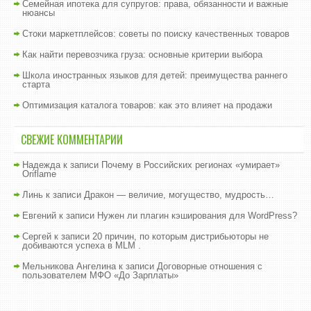
Семейная ипотека для супругов: права, обязанности и важные
нюансы
Стоки маркетплейсов: советы по поиску качественных товаров
Как найти перевозчика груза: основные критерии выбора
Школа иностранных языков для детей: преимущества раннего
старта
Оптимизация каталога товаров: как это влияет на продажи
СВЕЖИЕ КОММЕНТАРИИ
Надежда
к записи
Почему в Российских регионах «умирает»
Oriflame
Линь
к записи
Дракон — величие, могущество, мудрость…
Евгений
к записи
Нужен ли плагин кэширования для WordPress?
Сергей
к записи
20 причин, по которым дистрибьюторы не
добиваются успеха в MLM .
Мельникова Ангелина
к записи
Договорные отношения с
пользователем МФО «До Зарплаты»