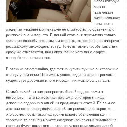
Через которую
можно
привлекать
очень большое
количество
людей за несравнимо меньшую её стоимость, по сравнению с
рекламой вне интернета. В данной статье, я перечислю только
законные способы рекламы в интернете, которые не противоречат
российскому законодательству. То есть такие способы как спам
сразу же отметаются, ибо навязывание чего-либо скорее
отвернёт человека от вас.
В отличие от оффлайна, где можно купить лучшие выставочные
стенды у компании 1R и иметь успех. видов интернет-рекламы
существует довольно много и среди них можно запутаться.
Самый на мой взгляд распространённый вид рекламы в
интернете — это контекстная реклама, о которой я писал
довольно подробно в одной из предыдущих статей. Её важное
достояинство перед всеми способами рекламы в интернете —
это возможность такой настройки вашего объявления как —
таргетинг, то есть вы можете создавать рекламные объявления,
которые будут показываться только узкоспециализированной