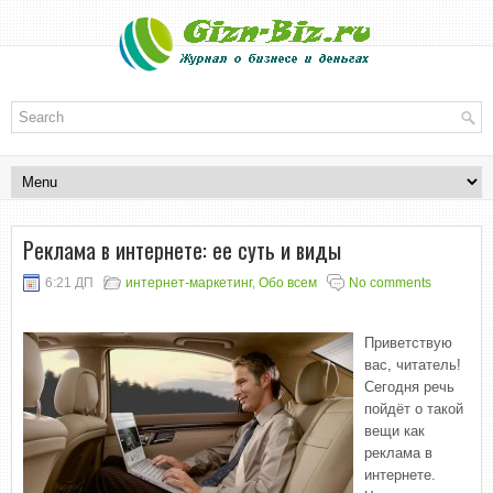
Реклама в интернете: ее суть и виды
6:21 ДП
интернет-маркетинг
,
Обо всем
No comments
Приветствую
вас, читатель!
Сегодня речь
пойдёт о такой
вещи как
реклама в
интернете.