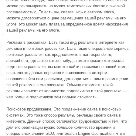
можно рекламировать на чужих тематических блогах с высокой
посещаемостью. То есть вы, связавшись с автором блога,
можете договориться о цене размещения вашей рекламы на его
блоге, это может быть плата за определенное время нахождения
вашей рекламы на его блоге.
Реклама в рассылках. Есть такой вид рекламы в интернете как
реклама в почтовых рассылках. Есть такие специальные сервисы
почтовых рассылок, как предположим: smartresponder.ru,
subscribe.ru, где автор какого-нибудь тематического материала
ведет свои рассылки, вы можете найти рассылки по вашей теме,
в каталогах данных сервисов и связавшись с автором
понравившейся вам рассылки, договориться с ним о размещении
вашей рекламы в его рассылке. Обычно стоимость такой
рекламы зависит от количества подписчиков в этой рассылке —
чем больше подписчиков тем больше стоимость.
Поисковое продвижение. Это продвижение сайта в поисковых
системах. Это тоже способ рекламы, рекламы своего сайта в
интернете. Данный способ отличается трудоемкостью и тем, что
для его реализации нужно большое количество времени и
специальных знаний SEO, или Search Engine Optimization, что в