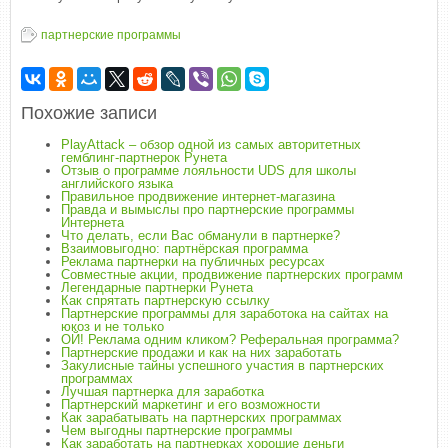
партнерские программы
Похожие записи
PlayAttack – обзор одной из самых авторитетных
гемблинг-партнерок Рунета
Отзыв о программе лояльности UDS для школы
английского языка
Правильное продвижение интернет-магазина
Правда и вымыслы про партнерские программы
Интернета
Что делать, если Вас обманули в партнерке?
Взаимовыгодно: партнёрская программа
Реклама партнерки на публичных ресурсах
Совместные акции, продвижение партнерских программ
Легендарные партнерки Рунета
Как спрятать партнерскую ссылку
Партнерские программы для заработока на сайтах на
юкоз и не только
ОЙ! Реклама одним кликом? Реферальная программа?
Партнерские продажи и как на них заработать
Закулисные тайны успешного участия в партнерских
программах
Лучшая партнерка для заработка
Партнерский маркетинг и его возможности
Как зарабатывать на партнерских программах
Чем выгодны партнерские программы
Как заработать на партнерках хорошие деньги