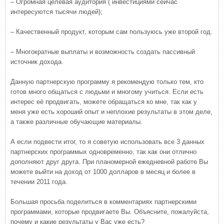
– Огромная целевая аудитория ( инвестициями сейчас
интересуются тысячи людей);
– Качественный продукт, которым сам пользуюсь уже второй год.
– Многократные выплаты и возможность создать пассивный
источник дохода.
Данную партнерскую программу я рекомендую только тем, кто
готов много общаться с людьми и многому учиться. Если есть
интерес её продвигать, можете обращаться ко мне, так как у
меня уже есть хороший опыт и неплохие результаты в этом деле,
а также различные обучающие материалы.
А если подвести итог, то я советую использовать все 3 данных
партнерских программых одновременно, так как они отлично
дополняют друг друга. При планомерной ежедневной работе Вы
можете выйти на доход от 1000 долларов в месяц и более в
течении 2011 года.
Большая просьба поделиться в комментариях партнерскими
программами, которые продвигаете Вы. Объясните, пожалуйста,
почему и какие результаты у Вас уже есть?