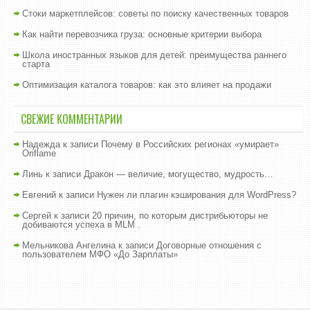
Стоки маркетплейсов: советы по поиску качественных товаров
Как найти перевозчика груза: основные критерии выбора
Школа иностранных языков для детей: преимущества раннего
старта
Оптимизация каталога товаров: как это влияет на продажи
СВЕЖИЕ КОММЕНТАРИИ
Надежда
к записи
Почему в Российских регионах «умирает»
Oriflame
Линь
к записи
Дракон — величие, могущество, мудрость…
Евгений
к записи
Нужен ли плагин кэширования для WordPress?
Сергей
к записи
20 причин, по которым дистрибьюторы не
добиваются успеха в MLM .
Мельникова Ангелина
к записи
Договорные отношения с
пользователем МФО «До Зарплаты»