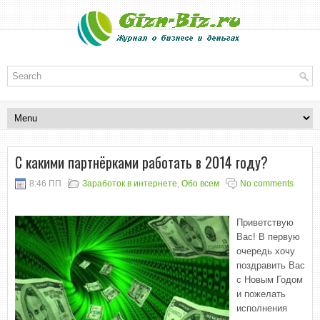
С какими партнёрками работать в 2014 году?
8:46 ПП
Заработок в интернете
,
Обо всем
No comments
Приветствую
Вас! В первую
очередь хочу
поздравить Вас
с Новым Годом
и пожелать
исполнения