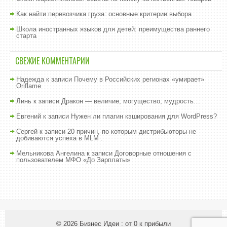
Как найти перевозчика груза: основные критерии выбора
Школа иностранных языков для детей: преимущества раннего
старта
СВЕЖИЕ КОММЕНТАРИИ
Надежда
к записи
Почему в Российских регионах «умирает»
Oriflame
Линь
к записи
Дракон — величие, могущество, мудрость…
Евгений
к записи
Нужен ли плагин кэширования для WordPress?
Сергей
к записи
20 причин, по которым дистрибьюторы не
добиваются успеха в MLM .
Мельникова Ангелина
к записи
Договорные отношения с
пользователем МФО «До Зарплаты»
© 2026
Бизнес Идеи : от 0 к прибыли