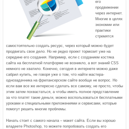
его
продвижении
через интернет.
Многие в целях
экономии или
практики
стремятся
самостоятельно создать ресурс, через который можно будет
продвигать свое дело. Но не редко проект тормозит уже на
середине его создания. Например, если с созданием костяка
сайта на бесплатной платформе не возникло, а вот знаний CSS
немного не хватило. Конечно, сегодня в интернете можно даже
сабрил купить, не говоря уже о том, что найти мастера-
однозадачника на фрилансерском сайте вообще не вопрос. Но
если вам все же интересно сделать все самому, не просто, чтобы
этим затем похвастаться, а чтобы иметь полное представление
за что платят такие деньги, можно воспользоваться бесплатными
уроками и специальными приложениями и сервисами, которые
помогут решить многие проблемы.
Начать стоит с самого начала – макет сайта. Если вы хорошо
владеете Photoshop, то можете попробовать создать его