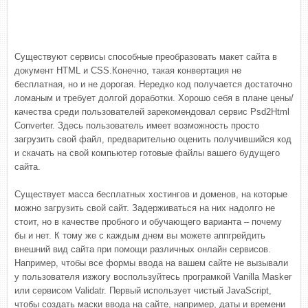
Существуют сервисы способные преобразовать макет сайта в
документ HTML и CSS.Конечно, такая конвертация не
бесплатная, но и не дорогая. Нередко код получается достаточно
ломаным и требует долгой доработки. Хорошо себя в плане цены/
качества среди пользователей зарекомендовал сервис Psd2Html
Converter. Здесь пользователь имеет возможность просто
загрузить свой файл, предварительно оценить получившийся код
и скачать на свой компьютер готовые файлы вашего будущего
сайта.
Существует масса бесплатных хостингов и доменов, на которые
можно загрузить свой сайт. Задерживаться на них надолго не
стоит, но в качестве пробного и обучающего варианта – почему
бы и нет. К тому же с каждым днем вы можете аппгрейдить
внешний вид сайта при помощи различных онлайн сервисов.
Например, чтобы все формы ввода на вашем сайте не вызывали
у пользователя изжогу воспользуйтесь програмкой Vanilla Masker
или сервисом Validatr. Первый использует чистый JavaScript,
чтобы создать маски ввода на сайте, например, даты и времени