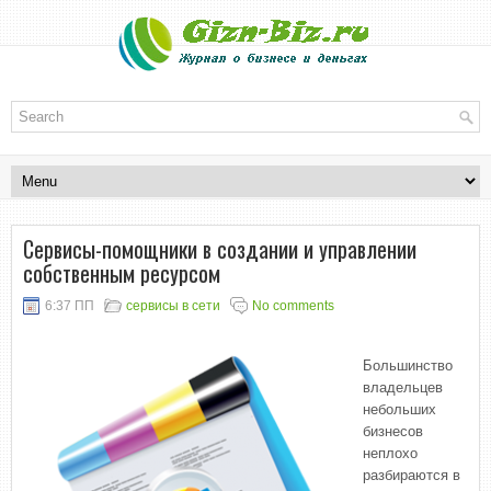
Сервисы-помощники в создании и управлении
собственным ресурсом
6:37 ПП
сервисы в сети
No comments
Большинство
владельцев
небольших
бизнесов
неплохо
разбираются в