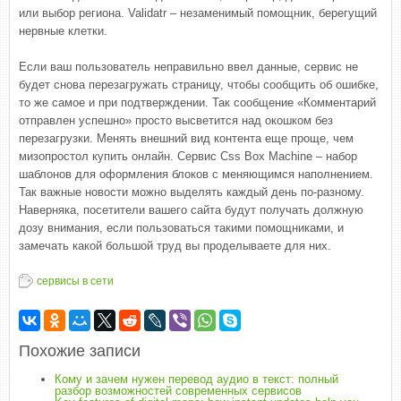
или выбор региона. Validatr – незаменимый помощник, берегущий
нервные клетки.
Если ваш пользователь неправильно ввел данные, сервис не
будет снова перезагружать страницу, чтобы сообщить об ошибке,
то же самое и при подтверждении. Так сообщение «Комментарий
отправлен успешно» просто высветится над окошком без
перезагрузки. Менять внешний вид контента еще проще, чем
мизопростол купить онлайн. Сервис Css Box Machine – набор
шаблонов для оформления блоков с меняющимся наполнением.
Так важные новости можно выделять каждый день по-разному.
Наверняка, посетители вашего сайта будут получать должную
дозу внимания, если пользоваться такими помощниками, и
замечать какой большой труд вы проделываете для них.
сервисы в сети
Похожие записи
Кому и зачем нужен перевод аудио в текст: полный
разбор возможностей современных сервисов