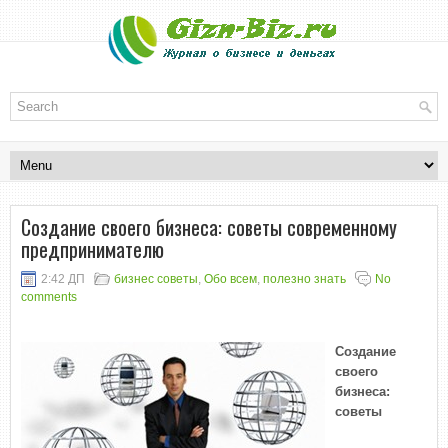
Создание своего бизнеса: советы современному
предпринимателю
2:42 ДП
бизнес советы
,
Обо всем
,
полезно знать
No
comments
Создание
своего
бизнеса:
советы