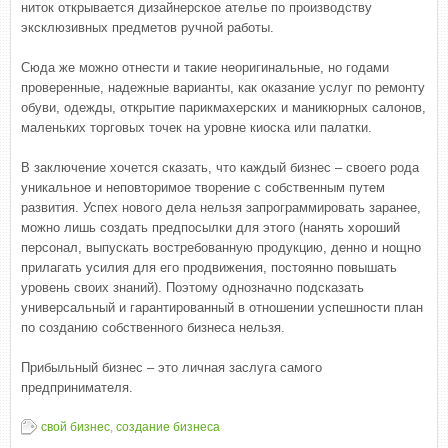
ниток открывается дизайнерское ателье по производству
эксклюзивных предметов ручной работы.
Сюда же можно отнести и такие неоригинальные, но годами
проверенные, надежные варианты, как оказание услуг по ремонту
обуви, одежды, открытие парикмахерских и маникюрных салонов,
маленьких торговых точек на уровне киоска или палатки.
В заключение хочется сказать, что каждый бизнес – своего рода
уникальное и неповторимое творение с собственным путем
развития. Успех нового дела нельзя запрограммировать заранее,
можно лишь создать предпосылки для этого (нанять хороший
персонал, выпускать востребованную продукцию, денно и нощно
прилагать усилия для его продвижения, постоянно повышать
уровень своих знаний). Поэтому однозначно подсказать
универсальный и гарантированный в отношении успешности план
по созданию собственного бизнеса нельзя.
Прибыльный бизнес – это личная заслуга самого
предпринимателя.
свой бизнес
,
создание бизнеса