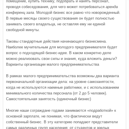
помещение, купить технику, подобрать и нанять персонал,
проводя собеседования, для чего может потребоваться
аренда
конференц зала
. Молодой бизнес все равно что новорожденный.
В первые месяцы своего существования он будет полностью
занимать своего владельца, не оставляя ему ни единой
свободной минуты.
Таковы стандартные действия начинающего бизнесмена.
Наиболее мучительным для молодого предпринимателя будет
вопрос о подходящей бизнес-идее. В каком конкретно деле
можно реализовать свои силы и знания, куда вложить деньги?
Варианты организации малого предпринимательства
В рамках малого предпринимательства возможны два варианта
первоначальной организации дела: на уровне самозанятости,
когда не используются наемные работники, и с использованием
минимального количества персонала (от 2 до 5 человек).
Самостоятельная занятость (одиночный бизнес)
Многие наши сограждане годами занимаются «подработкой» к
основной зарплате, не понимая, что фактически ведут
собственный бизнес. В эту категорию попадают представители
самых различных групп населения: от студентов и зрелых