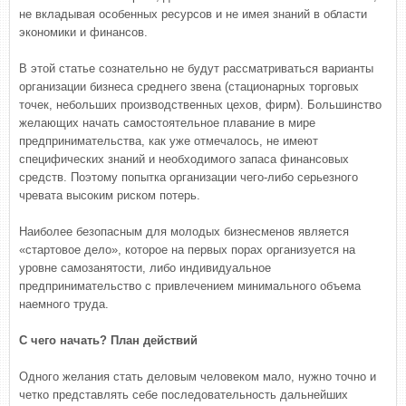
не вкладывая особенных ресурсов и не имея знаний в области
экономики и финансов.
В этой статье сознательно не будут рассматриваться варианты
организации бизнеса среднего звена (стационарных торговых
точек, небольших производственных цехов, фирм). Большинство
желающих начать самостоятельное плавание в мире
предпринимательства, как уже отмечалось, не имеют
специфических знаний и необходимого запаса финансовых
средств. Поэтому попытка организации чего-либо серьезного
чревата высоким риском потерь.
Наиболее безопасным для молодых бизнесменов является
«стартовое дело», которое на первых порах организуется на
уровне самозанятости, либо индивидуальное
предпринимательство с привлечением минимального объема
наемного труда.
С чего начать? План действий
Одного желания стать деловым человеком мало, нужно точно и
четко представлять себе последовательность дальнейших