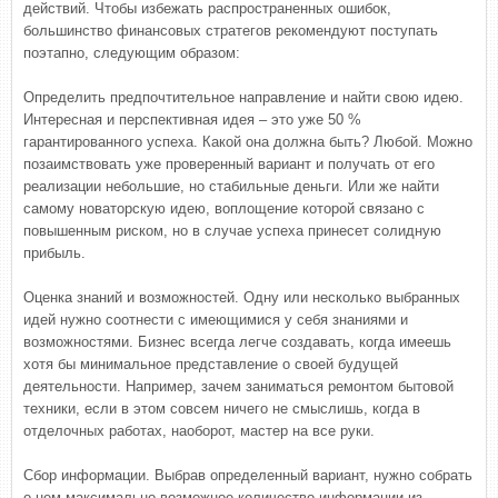
действий. Чтобы избежать распространенных ошибок,
большинство финансовых стратегов рекомендуют поступать
поэтапно, следующим образом:
Определить предпочтительное направление и найти свою идею.
Интересная и перспективная идея – это уже 50 %
гарантированного успеха. Какой она должна быть? Любой. Можно
позаимствовать уже проверенный вариант и получать от его
реализации небольшие, но стабильные деньги. Или же найти
самому новаторскую идею, воплощение которой связано с
повышенным риском, но в случае успеха принесет солидную
прибыль.
Оценка знаний и возможностей. Одну или несколько выбранных
идей нужно соотнести с имеющимися у себя знаниями и
возможностями. Бизнес всегда легче создавать, когда имеешь
хотя бы минимальное представление о своей будущей
деятельности. Например, зачем заниматься ремонтом бытовой
техники, если в этом совсем ничего не смыслишь, когда в
отделочных работах, наоборот, мастер на все руки.
Сбор информации. Выбрав определенный вариант, нужно собрать
о нем максимально возможное количество информации из