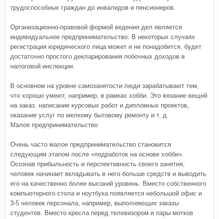
трудоспособных граждан до инвалидов и пенсионеров.
Организационно-правовой формой ведения дел является
индивидуальное предпринимательство. В некоторых случаях
регистрация юридического лица может и не понадобится, будет
достаточно простого декларирования побочных доходов в
налоговой инспекции.
В основном на уровне самозанятости люди зарабатывают тем,
что хорошо умеют, например, в рамках хобби. Это вязание вещей
на заказ, написание курсовых работ и дипломных проектов,
оказание услуг по мелкому бытовому ремонту и т. д.
Малое предпринимательство
Очень часто малое предпринимательство становится
следующим этапом после «подработок на основе хобби».
Осознав прибыльность и перспективность своего занятия,
человек начинает вкладывать в него больше средств и выводить
его на качественно более высокий уровень. Вместо собственного
компьютерного стола и ноутбука появляется небольшой офис и
3-5 человек персонала, например, выполняющих заказы
студентов. Вместо кресла перед телевизором и пары мотков