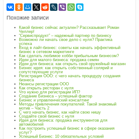
Похожие записи
Какой бизнес сейчас актуален? Рассказывает Роман
Челлер!
“Cервиспродукт” – надежный партнер по бизнесу
Возможно ли начать свое дело с нуля? Практика
успеха
Вход в лайт-бизнес: советы как начать эффективный
бизнес в сетевом маркетинге
Как сделать любимое хобби прибыльным бизнесом?
Идеи для малого бизнеса: продажа семян
Идеи для бизнеса: как открыть свой оружейный магазин
Бизнес идея: как открыть собственный солярий и
сопутствующие услуги
Регистрация ООО: с чего начать процедуру создания
бизнеса
Нюансы регистрации ООО
Как открыть ресторан с нуля
Что нужно для регистрации ИП?
Создание Бизнеса – успешный фактор
Бизнес и управленческий консалтинг
Методы привлечения покупателей: Такой знакомый
мотив – Часть 2
С чего начать бизнес, как найти свою нишу
Создайте свой бизнес с нуля
Идея для бизнеса: продажа инструментов для
автомобилей
Как построить успешный бизнес в сфере оказания
услуг?
Успешный Бизнес: 10 обязательных условий