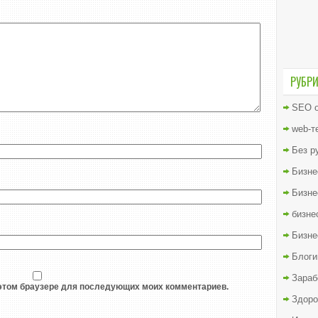
РУБР
SEO о
web-т
Без р
Бизне
Бизне
бизне
Бизне
Блоги
Зараб
в этом браузере для последующих моих комментариев.
Здоро