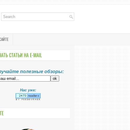
САЙТЕ
АТЬ СТАТЬИ НА E-MАIL
лучайте полезные обзоры:
Нас уже:
ГЕ