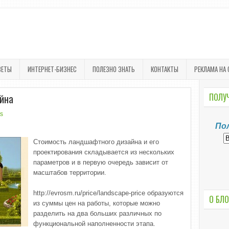
ВЕТЫ
ИНТЕРНЕТ-БИЗНЕС
ПОЛЕЗНО ЗНАТЬ
КОНТАКТЫ
РЕКЛАМА НА 
йна
ПОЛУЧ
s
По
Стоимость ландшафтного дизайна и его
проектирования складывается из нескольких
параметров и в первую очередь зависит от
масштабов территории.
http://evrosm.ru/price/landscape-price образуются
О БЛО
из суммы цен на работы, которые можно
разделить на два больших различных по
функциональной наполненности этапа.