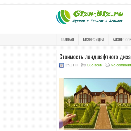
ГЛАВНАЯ
БИЗНЕС ИДЕИ
БИЗНЕС СО
Стоимость ландшафтного диза
2:51 ПП
Обо всем
No comment