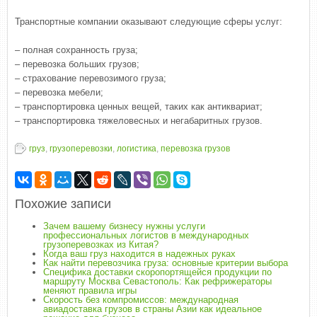
Транспортные компании оказывают следующие сферы услуг:
– полная сохранность груза;
– перевозка больших грузов;
– страхование перевозимого груза;
– перевозка мебели;
– транспортировка ценных вещей, таких как антиквариат;
– транспортировка тяжеловесных и негабаритных грузов.
груз
,
грузоперевозки
,
логистика
,
перевозка грузов
Похожие записи
Зачем вашему бизнесу нужны услуги
профессиональных логистов в международных
грузоперевозках из Китая?
Когда ваш груз находится в надежных руках
Как найти перевозчика груза: основные критерии выбора
Специфика доставки скоропортящейся продукции по
маршруту Москва Севастополь: Как рефрижераторы
меняют правила игры
Скорость без компромиссов: международная
авиадоставка грузов в страны Азии как идеальное