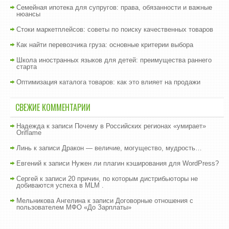
Семейная ипотека для супругов: права, обязанности и важные
нюансы
Стоки маркетплейсов: советы по поиску качественных товаров
Как найти перевозчика груза: основные критерии выбора
Школа иностранных языков для детей: преимущества раннего
старта
Оптимизация каталога товаров: как это влияет на продажи
СВЕЖИЕ КОММЕНТАРИИ
Надежда
к записи
Почему в Российских регионах «умирает»
Oriflame
Линь
к записи
Дракон — величие, могущество, мудрость…
Евгений
к записи
Нужен ли плагин кэширования для WordPress?
Сергей
к записи
20 причин, по которым дистрибьюторы не
добиваются успеха в MLM .
Мельникова Ангелина
к записи
Договорные отношения с
пользователем МФО «До Зарплаты»