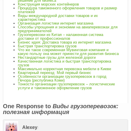
решение для бизнеса
Конструкция морских контейнеров
Процедура таможенного оформления товаров и размер
платежей
Виды международной доставки товаров и их
характеристика
Организация логистики интернет магазина
Способы упрощения и экономии на авиаперевозках для
предпринимателей
Грузоперевозки из Китая – налаженная система
доставки от профессионалов
Бизнес идея: Доставка товара из интернет магазина
Быстрая транспортировка грузов
Что же такое современная Мувинговая компания и
какую пользу она может принести для развития бизнеса
Нестандартные грузы для железной дороги
Качественная логистика и быстрая транспортировка
грузов
Максимально корректная перевозка мебели в Киеве
Квартирный переезд: Мой первый бизнес
Особенности организации грузоперевозок в город
Печора (республика Коми)
Тонкости организации грузоперевозок – логистические
услуги и таможенное оформление грузов
One Response to
Виды грузоперевозок:
полезная информация
Alexey
: