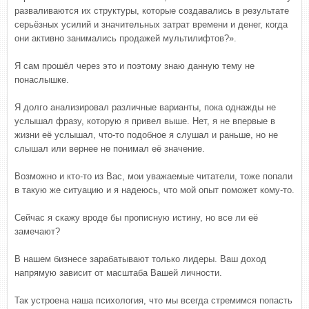
разваливаются их структуры, которые создавались в результате
серьёзных усилий и значительных затрат времени и денег, когда
они активно занимались продажей мультилифтов?».
Я сам прошёл через это и поэтому знаю данную тему не
понаслышке.
Я долго анализировал различные варианты, пока однажды не
услышал фразу, которую я привел выше. Нет, я не впервые в
жизни её услышал, что-то подобное я слушал и раньше, но не
слышал или вернее не понимал её значение.
Возможно и кто-то из Вас, мои уважаемые читатели, тоже попали
в такую же ситуацию и я надеюсь, что мой опыт поможет кому-то.
Сейчас я скажу вроде бы прописную истину, но все ли её
замечают?
В нашем бизнесе зарабатывают только лидеры. Ваш доход
напрямую зависит от масштаба Вашей личности.
Так устроена наша психология, что мы всегда стремимся попасть