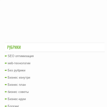
РУБРИКИ
SEO оптимизация
web-технологии
Без рубрики
Бизнес изнутри
Бизнес план
бизнес советы
Бизнес-идеи
Блогинг