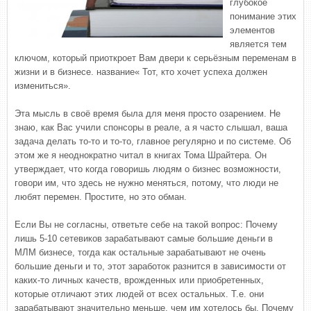
глубокое
понимание этих
элементов
является тем
ключом, который приоткроет Вам двери к серьёзным переменам в
жизни и в бизнесе. название« Тот, кто хочет успеха должен
измениться».
Эта мысль в своё время была для меня просто озарением. Не
знаю, как Вас учили спонсоры в реале, а я часто слышал, ваша
задача делать то-то и то-то, главное регулярно и по системе. Об
этом же я неоднократно читал в книгах Тома Шрайтера. Он
утверждает, что когда говоришь людям о бизнес возможности,
говори им, что здесь не нужно меняться, потому, что люди не
любят перемен. Простите, но это обман.
Если Вы не согласны, ответьте себе на такой вопрос: Почему
лишь 5-10 сетевиков зарабатывают самые большие деньги в
МЛМ бизнесе, тогда как остальные зарабатывают не очень
большие деньги и то, этот заработок разнится в зависимости от
каких-то личных качеств, врожденных или приобретенных,
которые отличают этих людей от всех остальных. Т.е. они
зарабатывают значительно меньше, чем им хотелось бы. Почему