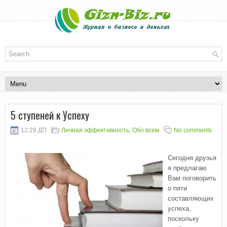
5 ступеней к Успеху
12:29 ДП
Личная эффективность
,
Обо всем
No comments
Сегодня друзья
я предлагаю
Вам поговорить
о пяти
составляющих
успеха,
поскольку