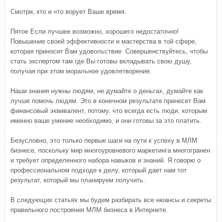
Смотри, кто и что ворует Ваше время.
Пятое Если лучшее возможно, хорошего недостаточно!
Повышение своей эффективности и мастерства в той сфере,
которая приносит Вам удовольствие. Совершенствуйтесь, чтобы
стать экспертом там где Вы готовы вкладывать свою душу,
получая при этом моральное удовлетворение.
Наши знания нужны людям, не думайте о деньгах, думайте как
лучше помочь людям. Это в конечном результате принесет Вам
финансовый эквивалент, потому, что всегда есть люди, которым
именно ваше умение необходимо, и они готовы за это платить.
Безусловно, это только первые шаги на пути к успеху в МЛМ
бизнесе, поскольку мир многоуровневого маркетинга многогранен
и требует определенного набора навыков и знаний. Я говорю о
профессиональном подходе к делу, который дает нам тот
результат, который мы планируем получить.
В следующих статьях мы будем разбирать все нюансы и секреты
правильного построения МЛМ бизнеса в Интернете.