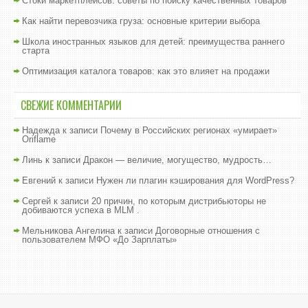
Стоки маркетплейсов: советы по поиску качественных товаров
Как найти перевозчика груза: основные критерии выбора
Школа иностранных языков для детей: преимущества раннего
старта
Оптимизация каталога товаров: как это влияет на продажи
СВЕЖИЕ КОММЕНТАРИИ
Надежда
к записи
Почему в Российских регионах «умирает»
Oriflame
Линь
к записи
Дракон — величие, могущество, мудрость…
Евгений
к записи
Нужен ли плагин кэширования для WordPress?
Сергей
к записи
20 причин, по которым дистрибьюторы не
добиваются успеха в MLM .
Мельникова Ангелина
к записи
Договорные отношения с
пользователем МФО «До Зарплаты»