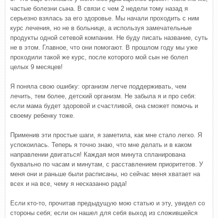
частые болезни сына. В связи с чем 2 недели тому назад я
серьезно взялась за его здоровье. Мы начали проходить с ним
курс лечения, но не в больнице, а используя замечательные
продукты одной сетевой компании. Не буду писать название, суть
не в этом. Главное, что они помогают. В прошлом году мы уже
проходили такой же курс, после которого мой сын не болел
целых 9 месяцев!
Я поняла свою ошибку: организм легче поддерживать, чем
лечить, тем более, детский организм. Не забыла я и про себя:
если мама будет здоровой и счастливой, она сможет помочь и
своему ребенку тоже.
Применив эти простые шаги, я заметила, как мне стало легко. Я
успокоилась. Теперь я точно знаю, что мне делать и в каком
направлении двигаться! Каждая моя минута спланирована
буквально по часам и минутам, с расставлением приоритетов. У
меня они и раньше были расписаны, но сейчас меня хватает на
всех и на все, чему я несказанно рада!
Если кто-то, прочитав предыдущую мою статью и эту, увидел со
стороны себя; если он нашел для себя выход из сложившейся