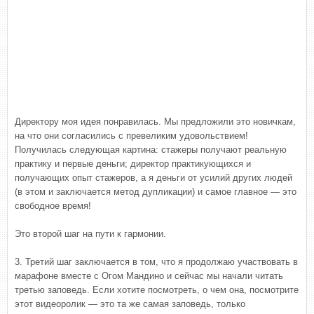
Директору моя идея понравилась. Мы предложили это новичкам,
на что они согласились с превеликим удовольствием!
Получилась следующая картина: стажеры получают реальную
практику и первые деньги; директор практикующихся и
получающих опыт стажеров, а я деньги от усилий других людей
(в этом и заключается метод дупликации) и самое главное — это
свободное время!
Это второй шаг на пути к гармонии.
3. Третий шаг заключается в том, что я продолжаю участвовать в
марафоне вместе с Огом Мандино и сейчас мы начали читать
третью заповедь. Если хотите посмотреть, о чем она, посмотрите
этот видеоролик — это та же самая заповедь, только