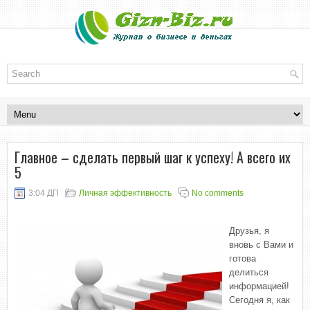
Главное – сделать первый шаг к успеху! А всего их
5
3:04 ДП
Личная эффективность
No comments
Друзья, я
вновь с Вами и
готова
делиться
информацией!
Сегодня я, как