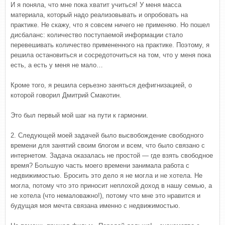
И я поняла, что мне пока хватит учиться! У меня масса
материала, который надо реализовывать и опробовать на
практике. Не скажу, что я совсем ничего не применяю. Но пошел
дисбаланс: количество поступаемой информации стало
перевешивать количество примененного на практике. Поэтому, я
решила остановиться и сосредоточиться на том, что у меня пока
есть, а есть у меня не мало…
Кроме того, я решила серьезно заняться дефигнизацией, о
которой говорил Дмитрий Смакотин.
Это был первый мой шаг на пути к гармонии.
2. Следующей моей задачей было высвобождение свободного
времени для занятий своим блогом и всем, что было связано с
интернетом. Задача оказалась не простой — где взять свободное
время? Большую часть моего времени занимала работа с
недвижимостью. Бросить это дело я не могла и не хотела. Не
могла, потому что это приносит неплохой доход в нашу семью, а
не хотела (что немаловажно!), потому что мне это нравится и
будущая моя мечта связана именно с недвижимостью.