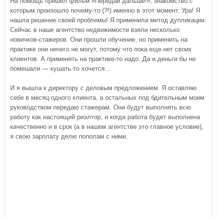
На помощь пришел фильм «Передай дальше!», знакомство с
которым произошло почему-то (?!) именно в этот момент. Ура! Я
нашла решение своей проблемы! Я применила метод дупликации.
Сейчас в наше агентство недвижимости взяли несколько
новичков-стажеров. Они прошли обучение, но применить на
практике они ничего не могут, потому что пока еще нет своих
клиентов. А применять на практике-то надо. Да и деньги бы не
помешали — кушать-то хочется…
И я вышла к директору с деловым предложением. Я оставляю
себе в месяц одного клиента, а остальных под бдительным моим
руководством передаю стажерам. Они будут выполнять всю
работу как настоящий риэлтор, и когда работа будет выполнена
качественно и в срок (а в нашем агентстве это главное условие),
я свою зарплату делю пополам с ними.