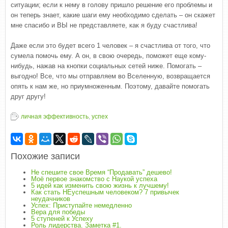
ситуации; если к нему в голову пришло решение его проблемы и
он теперь знает, какие шаги ему необходимо сделать – он скажет
мне спасибо и ВЫ не представляете, как я буду счастлива!
Даже если это будет всего 1 человек – я счастлива от того, что
сумела помочь ему. А он, в свою очередь, поможет еще кому-
нибудь, нажав на кнопки социальных сетей ниже. Помогать –
выгодно! Все, что мы отправляем во Вселенную, возвращается
опять к нам же, но приумноженным. Поэтому, давайте помогать
друг другу!
личная эффективность
,
успех
Похожие записи
Не спешите свое Время “Продавать” дешево!
Моё первое знакомство с Наукой успеха
5 идей как изменить свою жизнь к лучшему!
Как стать НЕуспешным человеком? 7 привычек
неудачников
Успех: Приступайте немедленно
Вера для победы
5 ступеней к Успеху
Роль лидерства. Заметка #1.