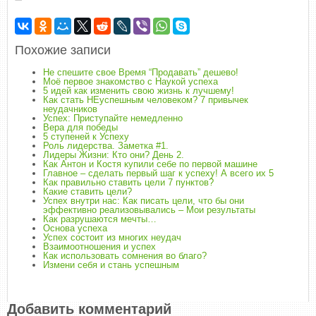
Похожие записи
Не спешите свое Время “Продавать” дешево!
Моё первое знакомство с Наукой успеха
5 идей как изменить свою жизнь к лучшему!
Как стать НЕуспешным человеком? 7 привычек
неудачников
Успех: Приступайте немедленно
Вера для победы
5 ступеней к Успеху
Роль лидерства. Заметка #1.
Лидеры Жизни: Кто они? День 2.
Как Антон и Костя купили себе по первой машине
Главное – сделать первый шаг к успеху! А всего их 5
Как правильно ставить цели 7 пунктов?
Какие ставить цели?
Успех внутри нас: Как писать цели, что бы они
эффективно реализовывались – Мои результаты
Как разрушаются мечты…
Основа успеха
Успех состоит из многих неудач
Взаимоотношения и успех
Как использовать сомнения во благо?
Измени себя и стань успешным
Добавить комментарий