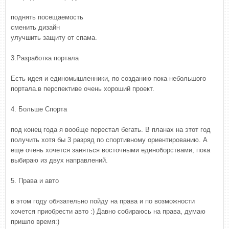
поднять посещаемость
сменить дизайн
улучшить защиту от спама.
3.Разработка портала
Есть идея и единомышленники, по созданию пока небольшого
портала.в перспективе очень хороший проект.
4. Больше Спорта
под конец года я вообще перестал бегать. В планах на этот год
получить хотя бы 3 разряд по спортивному ориентированию. А
еще очень хочется заняться восточными единоборствами, пока
выбираю из двух направлений.
5. Права и авто
в этом году обязательно пойду на права и по возможности
хочется приобрести авто :) Давно собираюсь на права, думаю
пришло время:)