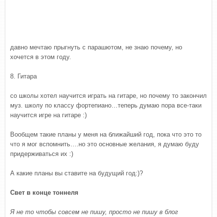
давно мечтаю прыгнуть с парашютом, не знаю почему, но
хочется в этом году.
8. Гитара
со школы хотел научится играть на гитаре, но почему то закончил
муз. школу по классу фортепиано…теперь думаю пора все-таки
научится игре на гитаре :)
Вообщем такие планы у меня на ближайший год, пока что это то
что я мог вспомнить….но это основные желания, я думаю буду
придерживаться их :)
А какие планы вы ставите на будущий год:)?
Свет в конце тоннеля
Я не то чтобы совсем не пишу, просто не пишу в блог