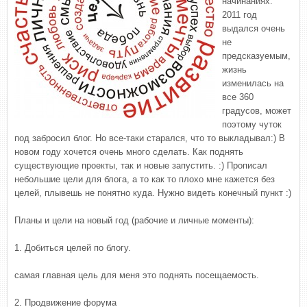
начинаниях.
2011 год
выдался очень
не
предсказуемым,
жизнь
изменилась на
все 360
градусов, может
поэтому чуток
под забросил блог. Но все-таки старался, что то выкладывал:) В
новом году хочется очень много сделать. Как поднять
существующие проекты, так и новые запустить. :) Прописал
небольшие цели для блога, а то как то плохо мне кажется без
целей, плывешь не понятно куда. Нужно видеть конечный пункт :)
Планы и цели на новый год (рабочие и личные моменты):
1. Добиться целей по блогу.
самая главная цель для меня это поднять посещаемость.
2. Продвижение форума