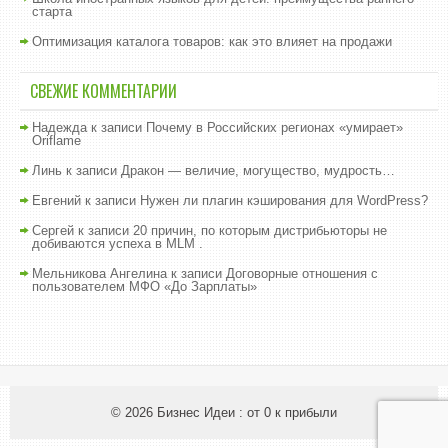
старта
Оптимизация каталога товаров: как это влияет на продажи
СВЕЖИЕ КОММЕНТАРИИ
Надежда
к записи
Почему в Российских регионах «умирает»
Oriflame
Линь
к записи
Дракон — величие, могущество, мудрость…
Евгений
к записи
Нужен ли плагин кэширования для WordPress?
Сергей
к записи
20 причин, по которым дистрибьюторы не
добиваются успеха в MLM .
Мельникова Ангелина
к записи
Договорные отношения с
пользователем МФО «До Зарплаты»
© 2026
Бизнес Идеи : от 0 к прибыли