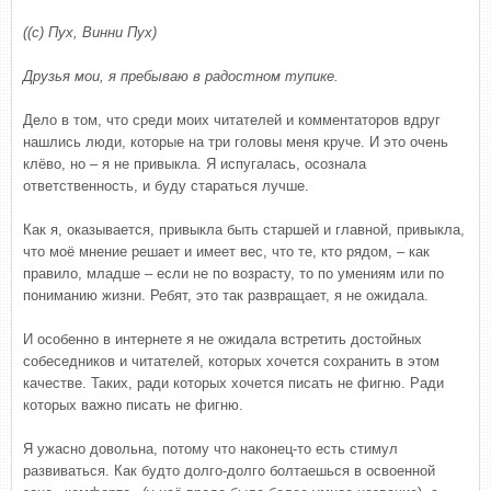
((с) Пух, Винни Пух)
Друзья мои, я пребываю в радостном тупике.
Дело в том, что среди моих читателей и комментаторов вдруг
нашлись люди, которые на три головы меня круче. И это очень
клёво, но – я не привыкла. Я испугалась, осознала
ответственность, и буду стараться лучше.
Как я, оказывается, привыкла быть старшей и главной, привыкла,
что моё мнение решает и имеет вес, что те, кто рядом, – как
правило, младше – если не по возрасту, то по умениям или по
пониманию жизни. Ребят, это так развращает, я не ожидала.
И особенно в интернете я не ожидала встретить достойных
собеседников и читателей, которых хочется сохранить в этом
качестве. Таких, ради которых хочется писать не фигню. Ради
которых важно писать не фигню.
Я ужасно довольна, потому что наконец-то есть стимул
развиваться. Как будто долго-долго болтаешься в освоенной