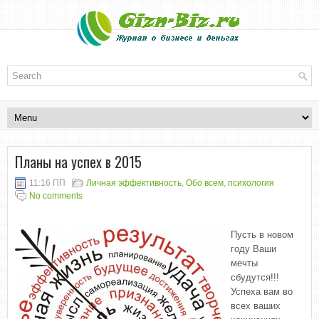
Планы на успех в 2015
11:16 ПП
Личная эффективность
,
Обо всем
,
психология
No comments
Пусть в новом
году Ваши
мечты
сбудутся!!!
Успеха вам во
всех ваших