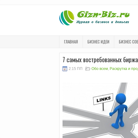
ГЛАВНАЯ
БИЗНЕС ИДЕИ
БИЗНЕС СО
7 самых востребованных биржа
2:15 ПП
Обо всем
,
Раскрутка и пр