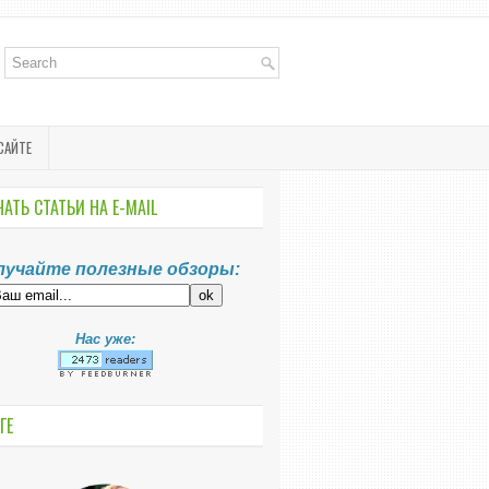
САЙТЕ
АТЬ СТАТЬИ НА E-MАIL
лучайте полезные обзоры:
Нас уже:
ГЕ