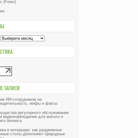
с (Forex)
анс
ВЫ
СТИКА:
ИЕ ЗАПИСИ
ие ИИ‑сотрудников на
водительность: мифы и факты
ущества регулярного обслуживания
м видеонаблюдения для малого и
его бизнеса
ика в интерьере: как раздвижные
нные столы дополняют природные
ты